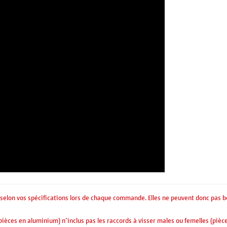
 selon vos spécifications lors de chaque commande. Elles ne peuvent donc pas b
pièces en aluminium) n’inclus pas les raccords à visser males ou femelles (pièce