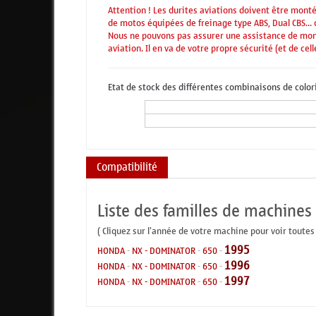
Attention ! Les durites aviations doivent être mont
de motos équipées de freinage type ABS, Dual CBS...
Nous ne pouvons pas assurer une assistance de montag
aviation. Il en va de votre propre sécurité (et de cell
Etat de stock des différentes combinaisons de color
Compatibilité
Liste des familles de machines
( Cliquez sur l'année de votre machine pour voir toutes
1995
HONDA
-
NX - DOMINATOR
-
650
-
1996
HONDA
-
NX - DOMINATOR
-
650
-
1997
HONDA
-
NX - DOMINATOR
-
650
-