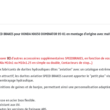
PEED BRAKES pour HONDA NX650 DOMINATOR 95-01 en montage d'origine avec mait
rouver
ICI
d'autres accessoires supplémentaires SPEEDBRAKES, en fonction de vos 
s Alu M10x1 ou M10x1.25 en simple ou double, Contacteurs de stop...)
 fabricants de durites hydrauliques dites "aviation" avec un catalogue extrê
 attractif, les durites aviation SPEED BRAKES sauront apporter le "petit plus" vi
e embrayage hydraulique.
finitions de gaines et de banjos, permettant ainsi une personnalisation adaptée
se en acier Inox flexible.
sistant aux UV.
tes les versions de freinage ABS.