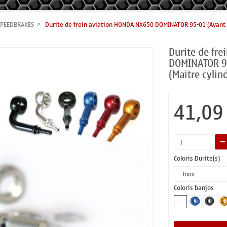
SPEEDBRAKES
Durite de frein aviation HONDA NX650 DOMINATOR 95-01 (Avant -
Durite de fr
DOMINATOR 95
(Maitre cyli
41,09
Coloris Durite(s)
Coloris banjos