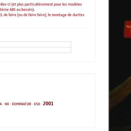
les-ci (et plus particulièrement pour les modèles
stème ABS au besoin).
 de faire (ou de faire faire), le montage de durites
2001
A
-
NX - DOMINATOR
-
650
-