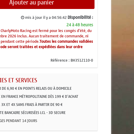
Ajouter au panier
Disponibilité :
mis à jour il y a
04:56:42
24 à 48 heures
CharlyMoto Racing est fermé pour les congés d'été, du
mbre 2026 inclus. Aucun traitement de commande, ni
 pendant cette période.
Toutes les commandes validées
ode seront traitées et expédiées dans leur ordre
Référence :
BH3512110-0
ES ET SERVICES
R DE 6,90 € EN POINTS RELAIS OU À DOMICILE
 EN FRANCE MÉTROPOLITAINE DÈS 199 € D'ACHAT
 3X ET 4X SANS FRAIS À PARTIR DE 90 €
E BANCAIRE SÉCURISÉES LCL - 3D SECURE
GES PENDANT 14 JOURS