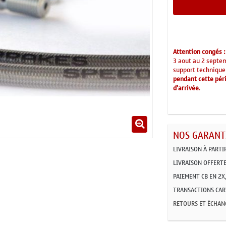
Attention congés :
3 aout au 2 septe
support technique
pendant cette péri
d'arrivée
.
NOS GARANTI
LIVRAISON À PARTI
LIVRAISON OFFERTE
PAIEMENT CB EN 2X,
TRANSACTIONS CART
RETOURS ET ÉCHAN