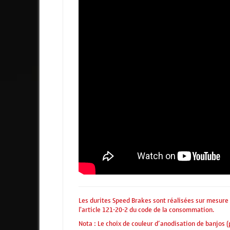
Les durites Speed Brakes sont réalisées sur mesure
l'article 121-20-2 du code de la consommation.
Nota : Le choix de couleur d’anodisation de banjos (