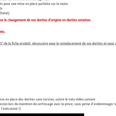
s pour une mise en place parfaite sur la moto.
Or
(fumé).
 le changement de vos durites d'origine en durites aviation.
nts.
ES" de la fiche produit, nécessaire pour le remplacement de vos durites et pour 
ise en place des durites sans torsion, suivre le tuto vidéo suivant
ression lors du maintien du sertissage avec la pince, sous peine d’endommager
 l’exécutant !)