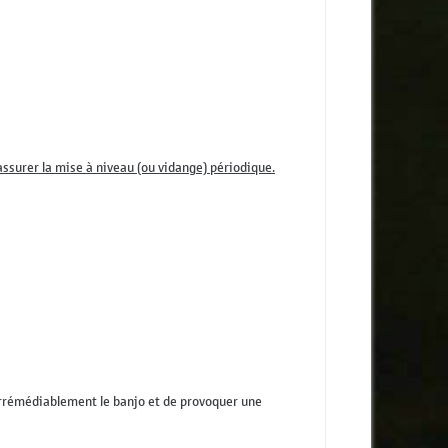
assurer la mise à niveau (ou vidange) périodique.
 irrémédiablement le banjo et de provoquer une