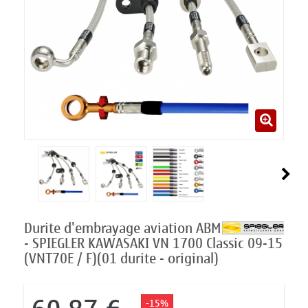
Durite d'embrayage aviation ABM
- SPIEGLER KAWASAKI VN 1700 Classic 09-15
(VNT70E / F)(01 durite - original)
-15%