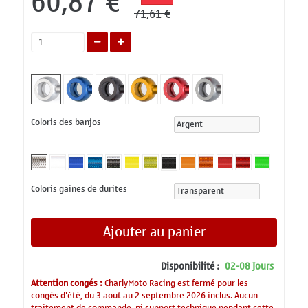
60,87 €
71,61 €
Coloris des banjos
Coloris gaines de durites
Ajouter au panier
Disponibilité :
02-08 Jours
Attention congés :
CharlyMoto Racing est fermé pour les
congés d'été, du 3 aout au 2 septembre 2026 inclus. Aucun
traitement de commande, ni support technique pendant cette