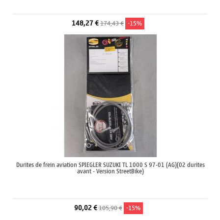
148,27 €
174,43 €
-15%
Durites de frein aviation SPIEGLER SUZUKI TL 1000 S 97-01 (AG)(02 durites
avant - Version StreetBike)
90,02 €
105,90 €
-15%