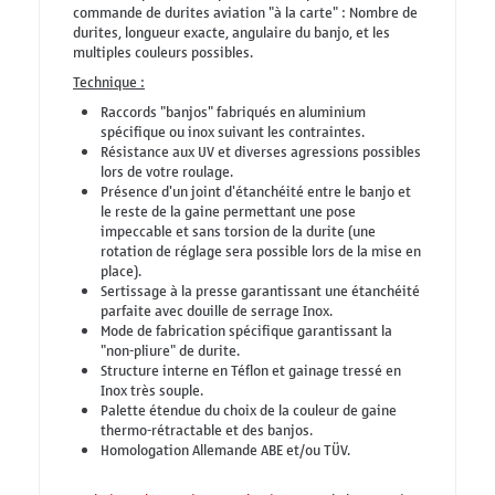
commande de durites aviation "à la carte" : Nombre de
durites, longueur exacte, angulaire du banjo, et les
multiples couleurs possibles.
Technique :
Raccords "banjos" fabriqués en aluminium
spécifique ou inox suivant les contraintes.
Résistance aux UV et diverses agressions possibles
lors de votre roulage.
Présence d'un joint d'étanchéité entre le banjo et
le reste de la gaine permettant une pose
impeccable et sans torsion de la durite (une
rotation de réglage sera possible lors de la mise en
place).
Sertissage à la presse garantissant une étanchéité
parfaite avec douille de serrage Inox.
Mode de fabrication spécifique garantissant la
"non-pliure" de durite.
Structure interne en Téflon et gainage tressé en
Inox très souple.
Palette étendue du choix de la couleur de gaine
thermo-rétractable et des banjos.
Homologation Allemande ABE et/ou TÜV.