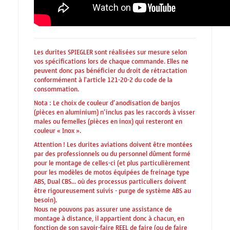
Les durites SPIEGLER sont réalisées sur mesure selon
vos spécifications lors de chaque commande. Elles ne
peuvent donc pas bénéficier du droit de rétractation
conformément à l'article 121-20-2 du code de la
consommation.
Nota : Le choix de couleur d’anodisation de banjos
(pièces en aluminium) n’inclus pas les raccords à visser
males ou femelles (pièces en inox) qui resteront en
couleur « Inox ».
Attention ! Les durites aviations doivent être montées
par des professionnels ou du personnel dûment formé
pour le montage de celles-ci (et plus particulièrement
pour les modèles de motos équipées de freinage type
ABS, Dual CBS... où des processus particuliers doivent
être rigoureusement suivis - purge de système ABS au
besoin).
Nous ne pouvons pas assurer une assistance de
montage à distance, il appartient donc à chacun, en
fonction de son savoir-faire REEL de faire (ou de faire