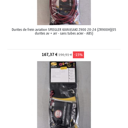
Durites de frein aviation SPIEGLER KAWASAKI Z900 20-24 (ZR900H)(05
durites av + arr - sans tubes acier - ABS)
167,37 €
196,91 €
-15%