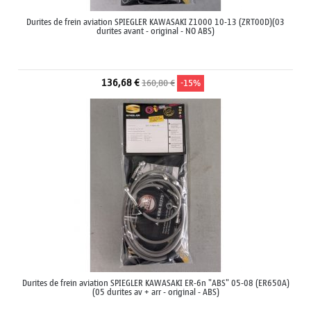
Durites de frein aviation SPIEGLER KAWASAKI Z1000 10-13 (ZRT00D)(03
durites avant - original - NO ABS)
136,68 €
160,80 €
-15%
Durites de frein aviation SPIEGLER KAWASAKI ER-6n "ABS" 05-08 (ER650A)
(05 durites av + arr - original - ABS)