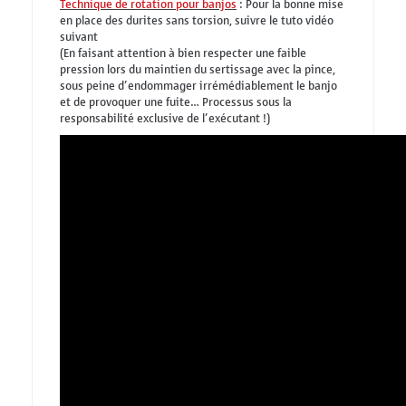
Technique de rotation pour banjos
: Pour la bonne mise
en place des durites sans torsion, suivre le tuto vidéo
suivant
(En faisant attention à bien respecter une faible
pression lors du maintien du sertissage avec la pince,
sous peine d’endommager irrémédiablement le banjo
et de provoquer une fuite… Processus sous la
responsabilité exclusive de l’exécutant !)