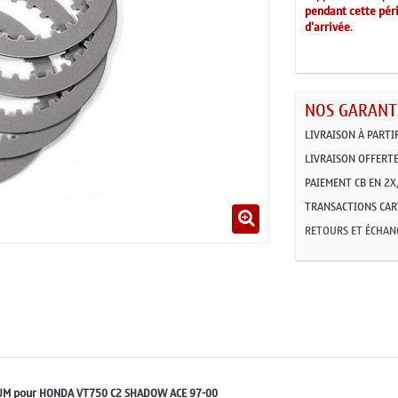
pendant cette péri
d'arrivée
.
NOS GARANTI
LIVRAISON À PARTI
LIVRAISON OFFERTE
PAIEMENT CB EN 2X,
TRANSACTIONS CART
RETOURS ET ÉCHAN
IUM pour HONDA VT750 C2 SHADOW ACE 97-00