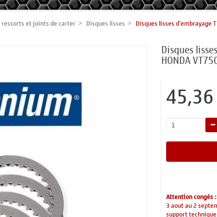
ressorts et joints de carter
Disques lisses
Disques lisses d'embrayage
Disques liss
HONDA VT750
45,36
Attention congés :
3 aout au 2 septe
support technique