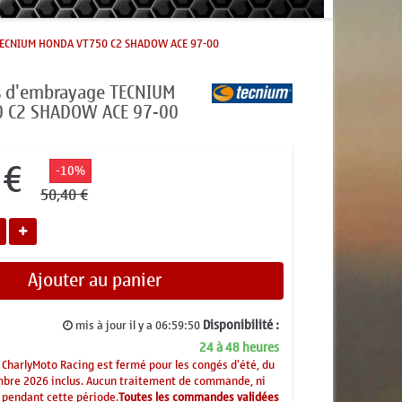
 TECNIUM HONDA VT750 C2 SHADOW ACE 97-00
es d'embrayage TECNIUM
 C2 SHADOW ACE 97-00
 €
-10%
50,40 €
Ajouter au panier
Disponibilité :
mis à jour il y a
06:59:50
24 à 48 heures
CharlyMoto Racing est fermé pour les congés d'été, du
mbre 2026 inclus. Aucun traitement de commande, ni
 pendant cette période.
Toutes les commandes validées