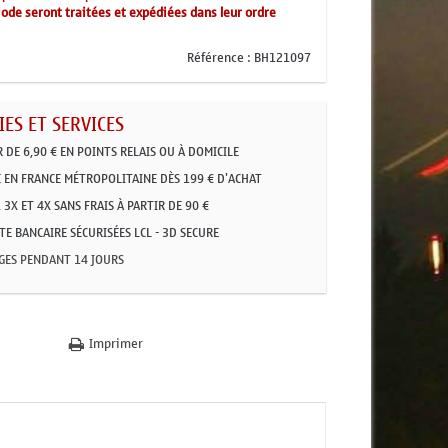
ode seront traitées et expédiées dans leur ordre
Référence :
BH121097
ES ET SERVICES
R DE 6,90 € EN POINTS RELAIS OU À DOMICILE
 EN FRANCE MÉTROPOLITAINE DÈS 199 € D'ACHAT
 3X ET 4X SANS FRAIS À PARTIR DE 90 €
E BANCAIRE SÉCURISÉES LCL - 3D SECURE
GES PENDANT 14 JOURS
Imprimer