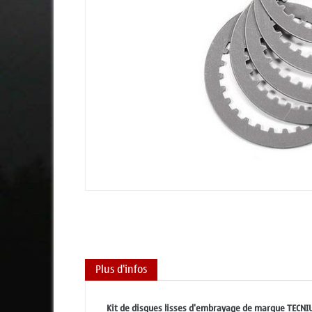
Plus d'infos
Kit de disques lisses d'embrayage de marque TECN