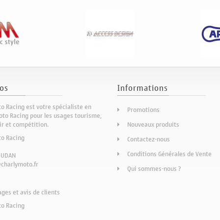
os
Informations
o Racing est votre spécialiste en
Promotions
to Racing pour les usages tourisme,
sir et compétition.
Nouveaux produits
to Racing
Contactez-nous
Conditions Générales de Vente
OUDAN
charlymoto.fr
Qui sommes-nous ?
es et avis de clients
to Racing