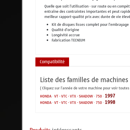
Quelle que soit l'utilisation - sur route ou en compé
entraîne des contraintes importantes et peut rapi
meilleur rapport-qualité prix avec durée de vie élev
Kit de disques lisses complet pour l'embrayage
Qualité d'origine
Longévité accrue
Fabrication TECNIUM
Compatibilité
Liste des familles de machines
( Cliquez sur l'année de votre machine pour voir toutes
1997
HONDA
-
VT - VTC - VTX - SHADOW
-
750
-
1998
HONDA
-
VT - VTC - VTX - SHADOW
-
750
-