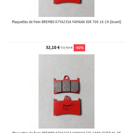
Plaquettes de frein BREMBO 07YA23SA YAMAHA XSR 700 16-19 (Avant)
32,10 €
53,50 €
-40%