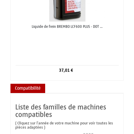
Liquide de frein BREMBO LCF600 PLUS - DOT ...
37,01 €
Compatibilité
Liste des familles de machines
compatibles
( Cliquez sur l'année de votre machine pour voir toutes les
pièces adaptées )