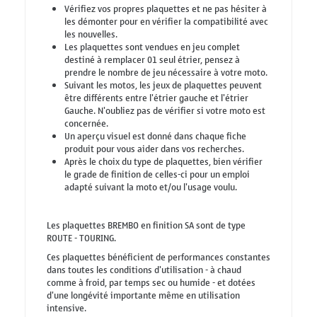
Vérifiez vos propres plaquettes et ne pas hésiter à
les démonter pour en vérifier la compatibilité avec
les nouvelles.
Les plaquettes sont vendues en jeu complet
destiné à remplacer 01 seul étrier, pensez à
prendre le nombre de jeu nécessaire à votre moto.
Suivant les motos, les jeux de plaquettes peuvent
être différents entre l'étrier gauche et l'étrier
Gauche. N'oubliez pas de vérifier si votre moto est
concernée.
Un aperçu visuel est donné dans chaque fiche
produit pour vous aider dans vos recherches.
Après le choix du type de plaquettes, bien vérifier
le grade de finition de celles-ci pour un emploi
adapté suivant la moto et/ou l'usage voulu.
Les plaquettes BREMBO en finition SA sont de type
ROUTE - TOURING.
Ces plaquettes bénéficient de performances constantes
dans toutes les conditions d'utilisation - à chaud
comme à froid, par temps sec ou humide - et dotées
d'une longévité importante même en utilisation
intensive.