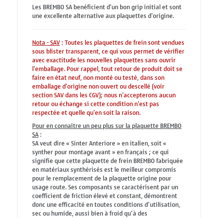
Les BREMBO SA benéficient d'un bon grip initial et sont
une excellente alternative aux plaquettes d'origine.
Nota - SAV
: Toutes les plaquettes de frein sont vendues
sous blister transparent, ce qui vous permet de vérifier
avec exactitude les nouvelles plaquettes sans ouvrir
l'emballage. Pour rappel, tout retour de produit doit se
faire en état neuf, non monté ou testé, dans son
emballage d'origine non ouvert ou descellé (voir
section SAV dans les CGV); nous n'accepterons aucun
retour ou échange si cette condition n'est pas
respectée et quelle qu'en soit la raison.
Pour en connaitre un peu plus sur la plaquette BREMBO
SA
:
SA veut dire « Sinter Anteriore » en italien, soit «
synther pour montage avant » en français ; ce qui
signifie que cette plaquette de frein BREMBO fabriquée
en matériaux synthérisés est le meilleur compromis
pour le remplacement de la plaquette origine pour
usage route. Ses composants se caractérisent par un
coefficient de friction élevé et constant, démontrent
donc une efficacité en toutes conditions d’utilisation,
sec ou humide, aussi bien à froid qu’à des