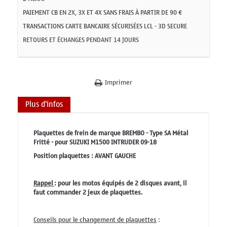
PAIEMENT CB EN 2X, 3X ET 4X SANS FRAIS À PARTIR DE 90 €
TRANSACTIONS CARTE BANCAIRE SÉCURISÉES LCL - 3D SECURE
RETOURS ET ÉCHANGES PENDANT 14 JOURS
Imprimer
Plus d'infos
Plaquettes de frein de marque BREMBO - Type SA Métal
Fritté - pour SUZUKI M1500 INTRUDER 09-18
Position plaquettes : AVANT GAUCHE
Rappel
: pour les motos équipés de 2 disques avant, il
faut commander 2 jeux de plaquettes.
Conseils pour le changement de plaquettes
: