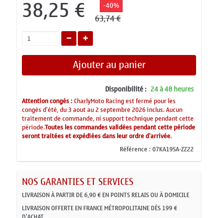
38,25 €
-40%
63,74 €
Ajouter au panier
Disponibilité :
24 à 48 heures
Attention congés :
CharlyMoto Racing est fermé pour les
congés d'été, du 3 aout au 2 septembre 2026 inclus. Aucun
traitement de commande, ni support technique pendant cette
période.
Toutes les commandes validées pendant cette période
seront traitées et expédiées dans leur ordre d'arrivée
.
Référence :
07KA19SA-ZZ22
NOS GARANTIES ET SERVICES
LIVRAISON À PARTIR DE 6,90 € EN POINTS RELAIS OU À DOMICILE
LIVRAISON OFFERTE EN FRANCE MÉTROPOLITAINE DÈS 199 €
D'ACHAT