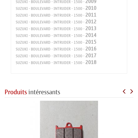
2009
SUZUKI
-
BOULEVARD - INTRUDER
-
1500
-
2010
SUZUKI
-
BOULEVARD - INTRUDER
-
1500
-
2011
SUZUKI
-
BOULEVARD - INTRUDER
-
1500
-
2012
SUZUKI
-
BOULEVARD - INTRUDER
-
1500
-
2013
SUZUKI
-
BOULEVARD - INTRUDER
-
1500
-
2014
SUZUKI
-
BOULEVARD - INTRUDER
-
1500
-
2015
SUZUKI
-
BOULEVARD - INTRUDER
-
1500
-
2016
SUZUKI
-
BOULEVARD - INTRUDER
-
1500
-
2017
SUZUKI
-
BOULEVARD - INTRUDER
-
1500
-
2018
SUZUKI
-
BOULEVARD - INTRUDER
-
1500
-
Produits
intéressants