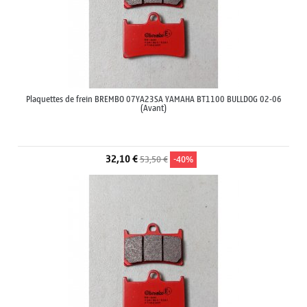
Plaquettes de frein BREMBO 07YA23SA YAMAHA BT1100 BULLDOG 02-06
(Avant)
32,10 €
53,50 €
-40%