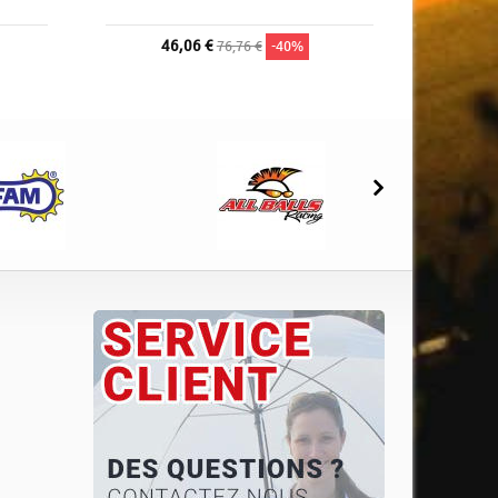
46,06 €
76,76 €
-40%