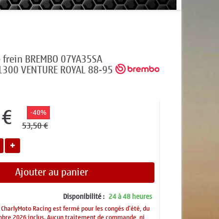
e frein BREMBO 07YA35SA
1300 VENTURE ROYAL 88-95
 €
-40%
53,50 €
Ajouter au panier
Disponibilité :
24 à 48 heures
CharlyMoto Racing est fermé pour les congés d'été, du
mbre 2026 inclus. Aucun traitement de commande, ni