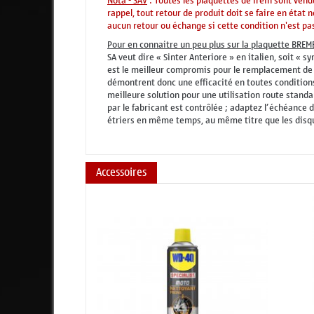
Nota - SAV
: Toutes les plaquettes de frein sont vend
rappel, tout retour de produit doit se faire en état
aucun retour ou échange si cette condition n'est pas
Pour en connaitre un peu plus sur la plaquette BREM
SA veut dire « Sinter Anteriore » en italien, soit «
est le meilleur compromis pour le remplacement de l
démontrent donc une efficacité en toutes conditions 
meilleure solution pour une utilisation route stand
par le fabricant est contrôlée ; adaptez l’échéance
étriers en même temps, au même titre que les disqu
Accessoires