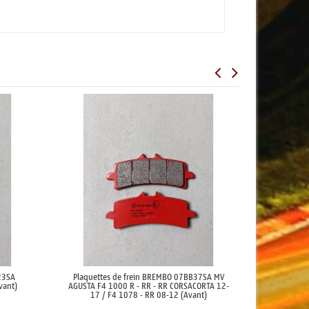
23SA
Plaquettes de frein BREMBO 07BB37SA MV
vant)
AGUSTA F4 1000 R - RR - RR CORSACORTA 12-
17 / F4 1078 - RR 08-12 (Avant)