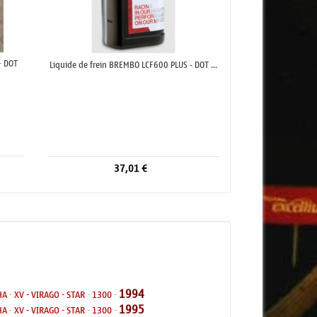
+ DOT
Liquide de frein BREMBO LCF600 PLUS - DOT ...
37,01 €
1994
HA
-
XV - VIRAGO - STAR
-
1300
-
1995
HA
-
XV - VIRAGO - STAR
-
1300
-