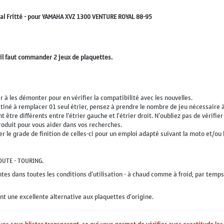
al Fritté - pour YAMAHA XVZ 1300 VENTURE ROYAL 88-95
 il faut commander 2 jeux de plaquettes.
r à les démonter pour en vérifier la compatibilité avec les nouvelles.
tiné à remplacer 01 seul étrier, pensez à prendre le nombre de jeu nécessaire 
 être différents entre l'étrier gauche et l'étrier droit. N'oubliez pas de vérifie
roduit pour vous aider dans vos recherches.
er le grade de finition de celles-ci pour un emploi adapté suivant la moto et/ou 
ROUTE - TOURING.
es dans toutes les conditions d'utilisation - à chaud comme à froid, par temps
ont une excellente alternative aux plaquettes d'origine.