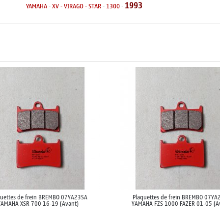
1993
YAMAHA
-
XV - VIRAGO - STAR
-
1300
-
quettes de frein BREMBO 07YA23SA
Plaquettes de frein BREMBO 07YA
YAMAHA XSR 700 16-19 (Avant)
YAMAHA FZS 1000 FAZER 01-05 (A