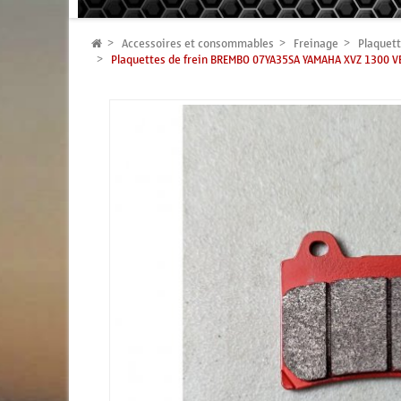
Accessoires et consommables
Freinage
Plaquett
Plaquettes de frein BREMBO 07YA35SA YAMAHA XVZ 1300 V