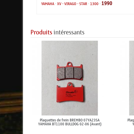
1990
YAMAHA
-
XV - VIRAGO - STAR
-
1300
-
Produits
intéressants
Plaquettes de frein BREMBO 07YA23SA
Pla
YAMAHA BT1100 BULLDOG 02-06 (Avant)