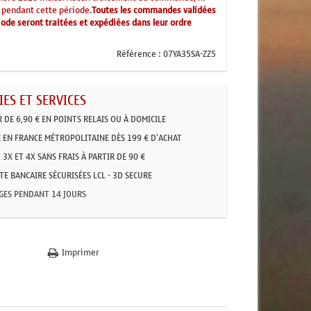
 pendant cette période.
Toutes les commandes validées
ode seront traitées et expédiées dans leur ordre
Référence :
07YA35SA-ZZ5
ES ET SERVICES
R DE 6,90 € EN POINTS RELAIS OU À DOMICILE
 EN FRANCE MÉTROPOLITAINE DÈS 199 € D'ACHAT
 3X ET 4X SANS FRAIS À PARTIR DE 90 €
E BANCAIRE SÉCURISÉES LCL - 3D SECURE
GES PENDANT 14 JOURS
Imprimer