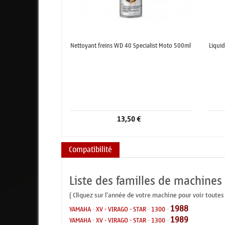
Nettoyant freins WD 40 Specialist Moto 500ml
Liquid
13,50 €
Compatibilité
Liste des familles de machines
( Cliquez sur l'année de votre machine pour voir toutes
1988
YAMAHA
-
XV - VIRAGO - STAR
-
1300
-
1989
YAMAHA
-
XV - VIRAGO - STAR
-
1300
-