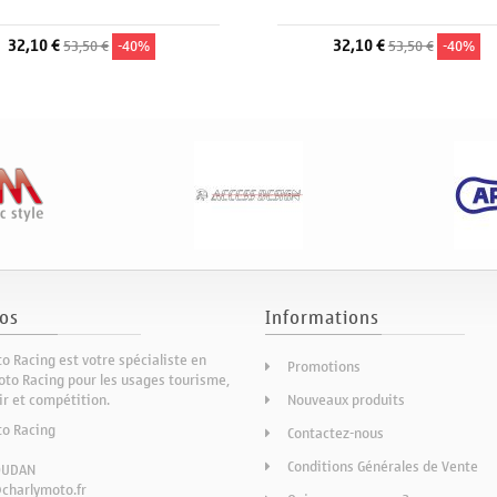
32,10 €
32,10 €
53,50 €
-40%
53,50 €
-40%
os
Informations
o Racing est votre spécialiste en
Promotions
to Racing pour les usages tourisme,
sir et compétition.
Nouveaux produits
to Racing
Contactez-nous
Conditions Générales de Vente
OUDAN
charlymoto.fr