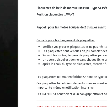
Plaquettes de frein de marque BREMBO - Type SA Mét
Position plaquettes : AVANT
Rappel
: pour les motos équipés de 2 disques avant,
Conseils pour le changement de plaquettes
:
Vérifiez vos propres plaquettes et ne pas hésite
Les plaquettes sont vendues en jeu complet des
Suivant les motos, les jeux de plaquettes peuvent
Un aperçu visuel est donné dans chaque fiche p
Après le choix du type de plaquettes, bien vérifi
Les plaquettes BREMBO en finition SA sont de type 
Ces plaquettes bénéficient de performances constant
importante même en utilisation intensive.
Les BREMBO SA benéficient d'un bon grip initial et s