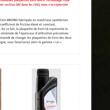
 nouvelles plaquettes sans ouvrir l'emballage. Pour
voir section SAV dans les CGV); nous n'accepterons
de frein BREMBO fabriquée en matériaux synthérisés
efficient de friction élevé et constant,
De ce fait, la plaquette de frein SA représente la
 minimale de l’épaisseur d’utilisation préconisée
ommandé de changer les plaquettes de frein des deux
gne, vous favoriserez alors la gamme « LA ».