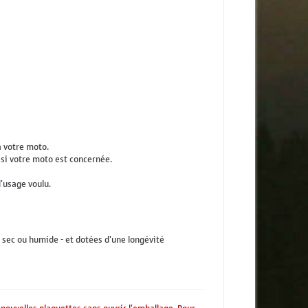
à votre moto.
r si votre moto est concernée.
l'usage voulu.
 sec ou humide - et dotées d'une longévité