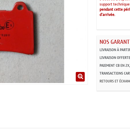
support technique
pendant cette péri
d'arrivée
.
NOS GARANTI
LIVRAISON À PARTI
LIVRAISON OFFERTE
PAIEMENT CB EN 2X,
TRANSACTIONS CART
RETOURS ET ÉCHAN