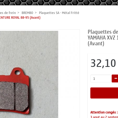
es de frein
BREMBO
Plaquettes SA - Métal Fritté
ENTURE ROYAL 88-95 (Avant)
Plaquettes d
YAMAHA XVZ 
(Avant)
32,10
Attention congés :
3 aout au 2 septe