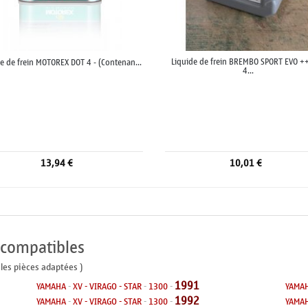
Liquide de frein BREMBO SPORT EVO +
e de frein MOTOREX DOT 4 - (Contenan...
4...
13,94 €
10,01 €
 compatibles
 les pièces adaptées )
1991
YAMAHA
-
XV - VIRAGO - STAR
-
1300
-
YAMA
1992
YAMAHA
-
XV - VIRAGO - STAR
-
1300
-
YAMA