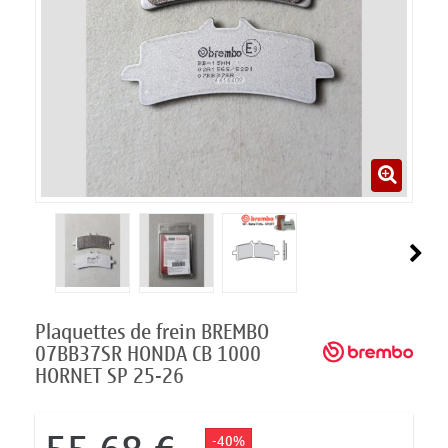
Plaquettes de frein BREMBO
07BB37SR HONDA CB 1000
HORNET SP 25-26
-40%