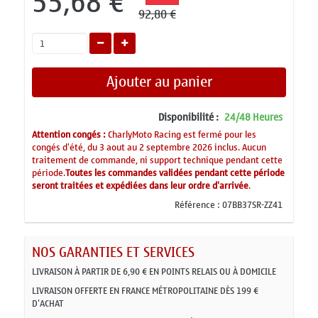
55,68 €
92,80 €
Ajouter au panier
Disponibilité :
24/48 Heures
Attention congés :
CharlyMoto Racing est fermé pour les
congés d'été, du 3 aout au 2 septembre 2026 inclus. Aucun
traitement de commande, ni support technique pendant cette
période.
Toutes les commandes validées pendant cette période
seront traitées et expédiées dans leur ordre d'arrivée
.
Référence :
07BB37SR-ZZ41
NOS GARANTIES ET SERVICES
LIVRAISON À PARTIR DE 6,90 € EN POINTS RELAIS OU À DOMICILE
LIVRAISON OFFERTE EN FRANCE MÉTROPOLITAINE DÈS 199 €
D'ACHAT