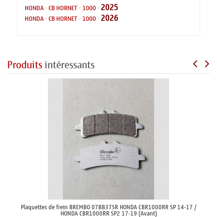
2025
HONDA
-
CB HORNET
-
1000
-
2026
HONDA
-
CB HORNET
-
1000
-
Produits
intéressants
Plaquettes de frein BREMBO 07BB37SR HONDA CBR1000RR SP 14-17 /
HONDA CBR1000RR SP2 17-19 (Avant)