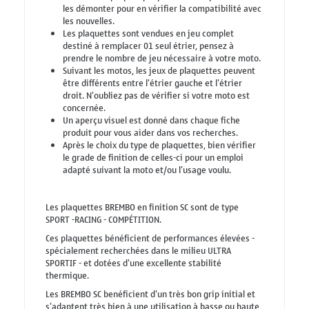
les démonter pour en vérifier la compatibilité avec
les nouvelles.
Les plaquettes sont vendues en jeu complet
destiné à remplacer 01 seul étrier, pensez à
prendre le nombre de jeu nécessaire à votre moto.
Suivant les motos, les jeux de plaquettes peuvent
être différents entre l'étrier gauche et l'étrier
droit. N'oubliez pas de vérifier si votre moto est
concernée.
Un aperçu visuel est donné dans chaque fiche
produit pour vous aider dans vos recherches.
Après le choix du type de plaquettes, bien vérifier
le grade de finition de celles-ci pour un emploi
adapté suivant la moto et/ou l'usage voulu.
Les plaquettes BREMBO en finition SC sont de type
SPORT -RACING - COMPÉTITION.
Ces plaquettes bénéficient de performances élevées -
spécialement recherchées dans le milieu ULTRA
SPORTIF - et dotées d'une excellente stabilité
thermique.
Les BREMBO SC benéficient d'un très bon grip initial et
s'adaptent très bien à une utilisation à basse ou haute