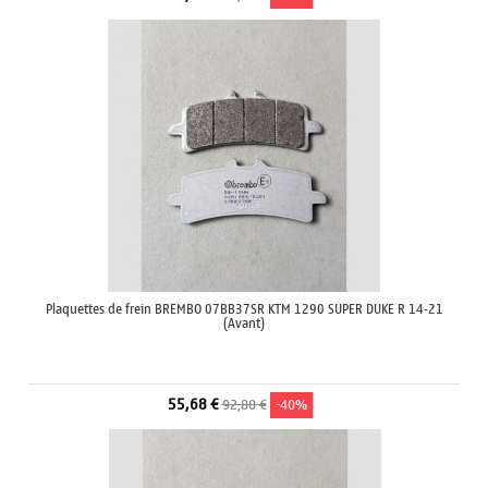
Plaquettes de frein BREMBO 07BB37SR KTM 1290 SUPER DUKE R 14-21
(Avant)
55,68 €
92,80 €
-40%