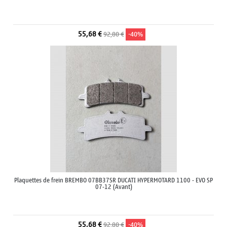
55,68 €
92,80 €
-40%
Plaquettes de frein BREMBO 07BB37SR DUCATI HYPERMOTARD 1100 - EVO SP
07-12 (Avant)
55,68 €
92,80 €
-40%