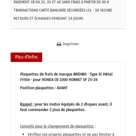
PAIEMENT CB EN 2X, 3X ET 4X SANS FRAIS À PARTIR DE 90 €
TRANSACTIONS CARTE BANCAIRE SÉCURISÉES LCL - 3D SECURE
RETOURS ET ÉCHANGES PENDANT 14 JOURS
Imprimer
Plus d'infos
Plaquettes de frein de marque BREMBO - Type SC Métal
Fritté - pour HONDA CB 1000 HORNET SP 25-26
Position plaquettes : AVANT
Rappel
: pour les motos équipés de 2 disques avant, il
faut commander 2 jeux de plaquettes.
Conseils pour le changement de plaquettes
:
Vérifiez vos propres plaquettes et ne pas hésiter à