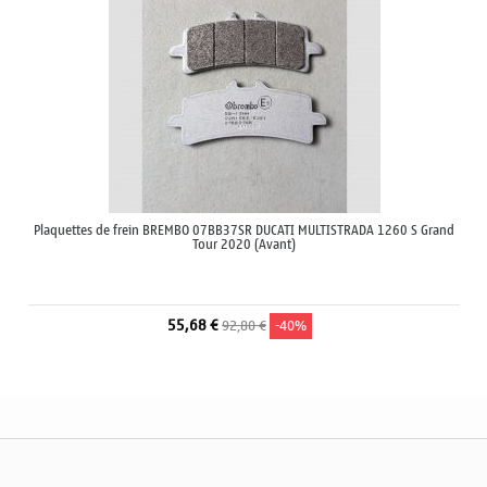
Plaquettes de frein BREMBO 07BB37SR DUCATI MULTISTRADA 1260 S Grand
Tour 2020 (Avant)
55,68 €
92,80 €
-40%