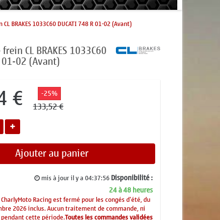
in CL BRAKES 1033C60 DUCATI 748 R 01-02 (Avant)
e frein CL BRAKES 1033C60
 01-02 (Avant)
4 €
-25%
133,52 €
Ajouter au panier
Disponibilité :
mis à jour il y a
04:37:56
24 à 48 heures
CharlyMoto Racing est fermé pour les congés d'été, du
mbre 2026 inclus. Aucun traitement de commande, ni
 pendant cette période.
Toutes les commandes validées