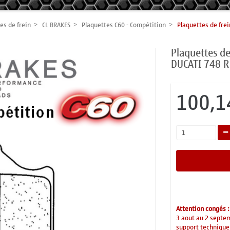
es de frein
CL BRAKES
Plaquettes C60 - Compétition
Plaquettes de fre
Plaquettes d
DUCATI 748 R
100,1
Attention congés :
3 aout au 2 septe
support technique