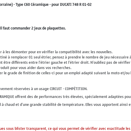
orraine) - Type C60 Céramique - pour DUCATI 748 R 01-02
 il faut commander 2 jeux de plaquettes.
r à les démonter pour en vérifier la compatibilité avec les nouvelles.
tiné à remplacer 01 seul étrier, pensez à prendre le nombre de jeu nécessaire 
 être différents entre l'étrier gauche et l'étrier droit. N'oubliez pas de vérifie
roduit pour vous aider dans vos recherches.
er le grade de finition de celles-ci pour un emploi adapté suivant la moto et/ou 
sivement réservées à un usage CIRCUIT - COMPÉTITION.
RAMIQUE offrent des de performances très élevées, spécialement adaptées pou
 à chaud et d'une grande stabilité de température. Elles vous apportent ainsi e
ues sous blister transparent, ce qui vous permet de vérifier avec exactitude les