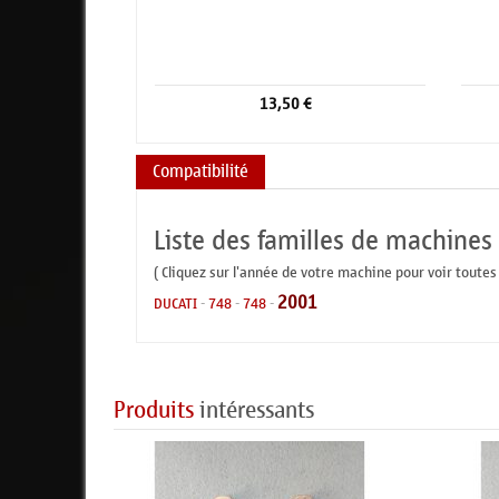
13,50 €
Compatibilité
Liste des familles de machines
( Cliquez sur l'année de votre machine pour voir toutes
2001
DUCATI
-
748
-
748
-
Produits
intéressants