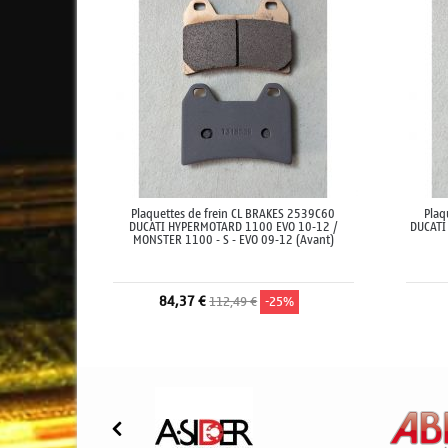
Plaquettes de frein CL BRAKES 2539C60
Plaq
DUCATI HYPERMOTARD 1100 EVO 10-12 /
DUCATI
MONSTER 1100 - S - EVO 09-12 (Avant)
84,37 €
112,49 €
-25%