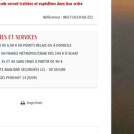
ode seront traitées et expédiées dans leur ordre
Référence :
BH271033C60-ZZ1
ES ET SERVICES
R DE 6,90 € EN POINTS RELAIS OU À DOMICILE
 EN FRANCE MÉTROPOLITAINE DÈS 199 € D'ACHAT
 3X ET 4X SANS FRAIS À PARTIR DE 90 €
E BANCAIRE SÉCURISÉES LCL - 3D SECURE
GES PENDANT 14 JOURS
Imprimer