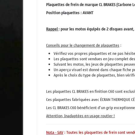
Plaquettes de frein de marque CL BRAKES (Carbone L
Position plaquettes : AVANT
Rappel
: pour les motos équipés de 2 disques avant,
Conseils pour le changement de plaquettes
:
Vérifiez vos propres plaquettes et ne pas hésite
Les plaquettes sont vendues en jeu complet des
Suivant les motos, les jeux de plaquettes peuvent
Un aperçu visuel est donné dans chaque fiche p
Après le choix du type de plaquettes, bien vérifi
Les plaquettes CL BRAKES en finition C60 sont exclu
Ces plaquettes fabriquées avec ÉCRAN THERMIQUE CÉ
Les CL BRAKES C60 bénéficient d’un grip exceptionnel
Attention, Inadaptées en usage routier !
Nota - SAV
: Toutes les plaquettes de frein sont vend