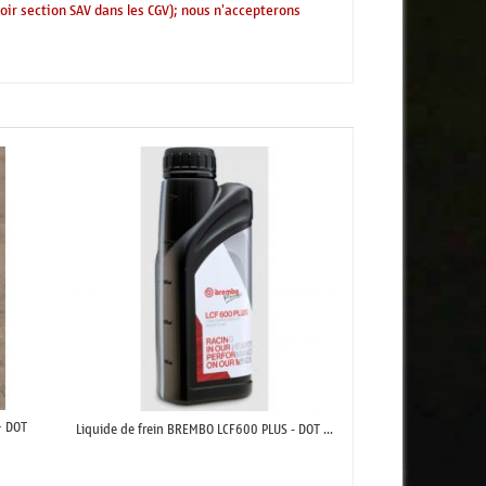
voir section SAV dans les CGV); nous n'accepterons
+ DOT
Liquide de frein BREMBO LCF600 PLUS - DOT ...