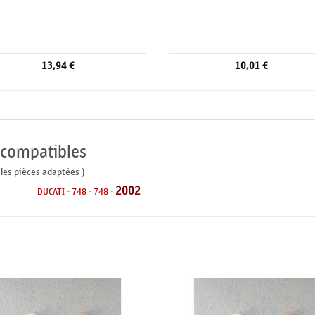
13,94 €
10,01 €
 compatibles
 les pièces adaptées )
2002
DUCATI
-
748
-
748
-