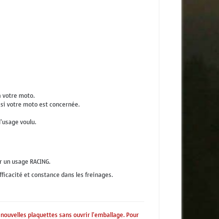
à votre moto.
r si votre moto est concernée.
l'usage voulu.
r un usage RACING.
fficacité et constance dans les freinages.
 nouvelles plaquettes sans ouvrir l'emballage. Pour