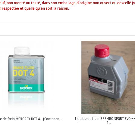
 neuf, non monté ou testé, dans son emballage d'origine non ouvert ou descellé (
 respectée et quelle qu'en soit la raison.
Liquide de frein BREMBO SPORT EVO +
e de frein MOTOREX DOT 4 - (Contenan...
4...