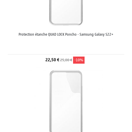
Protection étanche QUAD LOCK Poncho - Samsung Galaxy S22+
22,50 €
25,00 €
-10%