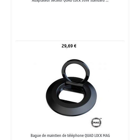
Adaptateur secteur QUAD LOCK 30W standard ...
29,69 €
Bague de maintien de téléphone QUAD LOCK MAG