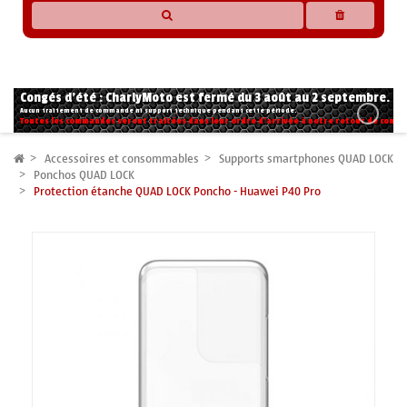
* Les compatibilités sont basées sur les données des constructeurs et fournisseurs,
pour des motos conformes à l'origine. Si vous avez le moindre doute n'hésitez pas
à nous contacter.
Congés d'été : CharlyMoto est fermé du 3 août au 2 septembre.
Aucun traitement de commande ni support technique pendant cette période.
Toutes les commandes seront traitées dans leur ordre d'arrivée à notre retour de congé
Accessoires et consommables
Supports smartphones QUAD LOCK
Ponchos QUAD LOCK
Protection étanche QUAD LOCK Poncho - Huawei P40 Pro