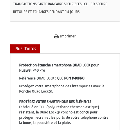
TRANSACTIONS CARTE BANCAIRE SÉCURISÉES LCL - 3D SECURE
RETOURS ET ÉCHANGES PENDANT 14 JOURS
Imprimer
Plus d'infos
Protection étanche smartphone QUAD LOCK pour
Huawei P40 Pro
Référence QUAD LOCK
:
QLC-PON-P40PRO
Protégez votre smartphone des intempéries avec le
Poncho Quad Lock®.
PROTÉGEZ VOTRE SMARTPHONE DES ÉLÉMENTS
Fabriqué en TPU (polyuréthane thermoplastique)
résistant, le Quad Lock® Poncho est conçu pour
protéger l'écran et les ports de votre téléphone contre
la boue, la poussière et la pluie.