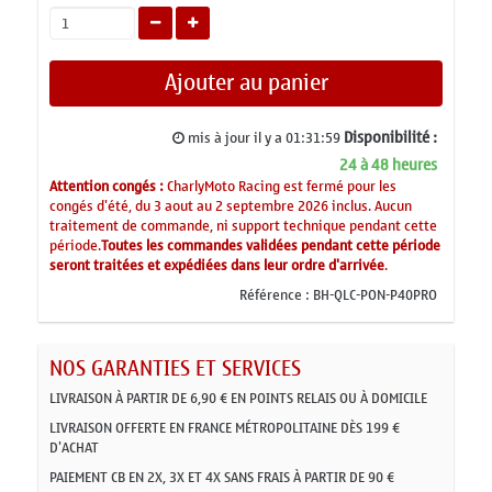
Ajouter au panier
Disponibilité :
mis à jour il y a
01:31:59
24 à 48 heures
Attention congés :
CharlyMoto Racing est fermé pour les
congés d'été, du 3 aout au 2 septembre 2026 inclus. Aucun
traitement de commande, ni support technique pendant cette
période.
Toutes les commandes validées pendant cette période
seront traitées et expédiées dans leur ordre d'arrivée
.
Référence :
BH-QLC-PON-P40PRO
NOS GARANTIES ET SERVICES
LIVRAISON À PARTIR DE 6,90 € EN POINTS RELAIS OU À DOMICILE
LIVRAISON OFFERTE EN FRANCE MÉTROPOLITAINE DÈS 199 €
D'ACHAT
PAIEMENT CB EN 2X, 3X ET 4X SANS FRAIS À PARTIR DE 90 €