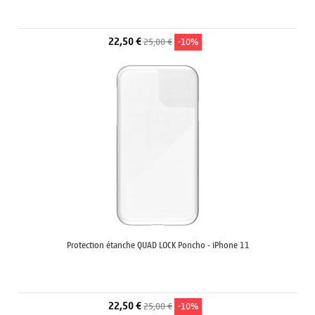
22,50 €
25,00 €
-10%
Protection étanche QUAD LOCK Poncho - iPhone 11
22,50 €
25,00 €
-10%