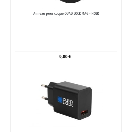
Anneau pour coque QUAD LOCK MAG - NOIR
9,00 €