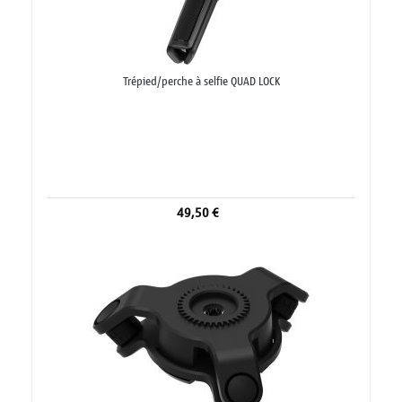
Trépied/perche à selfie QUAD LOCK
49,50 €