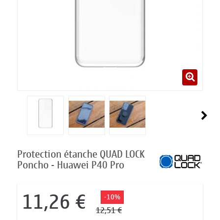
Protection étanche QUAD LOCK
Poncho - Huawei P40 Pro
11,26 €
-10%
12,51 €