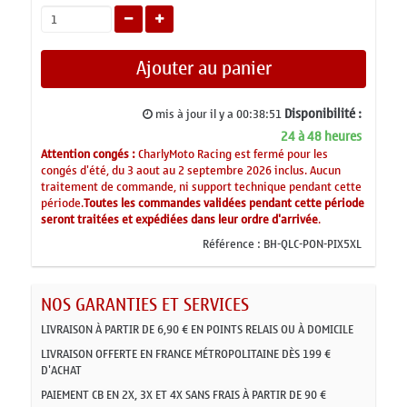
Ajouter au panier
Disponibilité :
mis à jour il y a
00:38:51
24 à 48 heures
Attention congés :
CharlyMoto Racing est fermé pour les
congés d'été, du 3 aout au 2 septembre 2026 inclus. Aucun
traitement de commande, ni support technique pendant cette
période.
Toutes les commandes validées pendant cette période
seront traitées et expédiées dans leur ordre d'arrivée
.
Référence :
BH-QLC-PON-PIX5XL
NOS GARANTIES ET SERVICES
LIVRAISON À PARTIR DE 6,90 € EN POINTS RELAIS OU À DOMICILE
LIVRAISON OFFERTE EN FRANCE MÉTROPOLITAINE DÈS 199 €
D'ACHAT
PAIEMENT CB EN 2X, 3X ET 4X SANS FRAIS À PARTIR DE 90 €