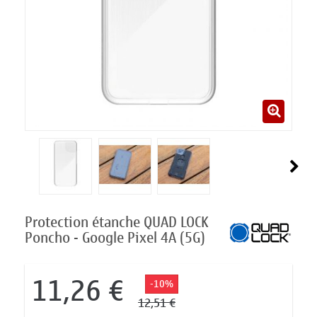
Protection étanche QUAD LOCK
Poncho - Google Pixel 4A (5G)
11,26 €
-10%
12,51 €