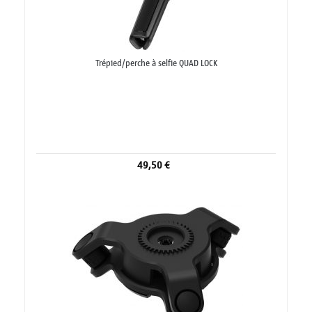
Trépied/perche à selfie QUAD LOCK
49,50 €