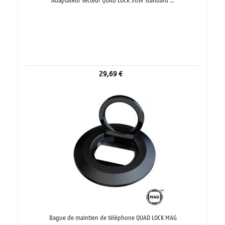
Adaptateur secteur QUAD LOCK 30W standard ...
29,69 €
Bague de maintien de téléphone QUAD LOCK MAG