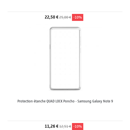
22,50 €
25,00 €
-10%
Protection étanche QUAD LOCK Poncho - Samsung Galaxy Note 9
11,26 €
12,51 €
-10%