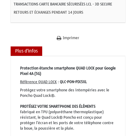
TRANSACTIONS CARTE BANCAIRE SÉCURISÉES LCL - 3D SECURE
RETOURS ET ÉCHANGES PENDANT 14 JOURS
Imprimer
Plus d'infos
Protection étanche smartphone QUAD LOCK pour Google
Pixel 4A (5G)
Référence QUAD LOCK
:
QLC-PON-PIX5XL
Protégez votre smartphone des intempéries avec le
Poncho Quad Lock®.
PROTÉGEZ VOTRE SMARTPHONE DES ÉLÉMENTS
Fabriqué en TPU (polyuréthane thermoplastique)
résistant, le Quad Lock® Poncho est conçu pour
protéger l'écran et les ports de votre téléphone contre
la boue, la poussière et la pluie.