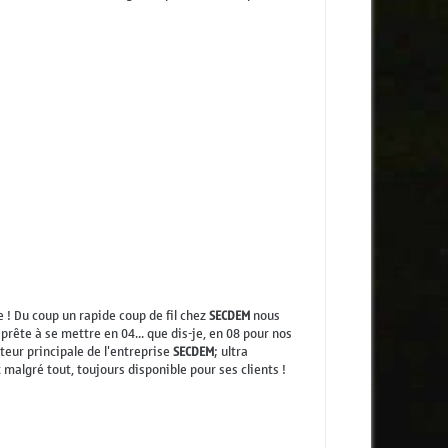
e ! Du coup un rapide coup de fil chez
SECDEM
nous
prête à se mettre en 04... que dis-je, en 08 pour nos
teur principale de l'entreprise
SECDEM
; ultra
t malgré tout, toujours disponible pour ses clients !