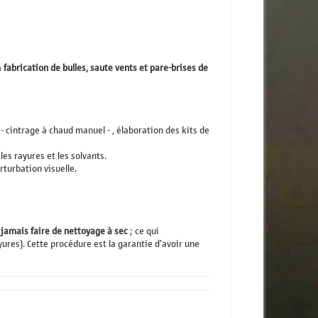
a
fabrication de bulles, saute vents et pare-brises de
cintrage à chaud manuel - , élaboration des kits de
es rayures et les solvants.
turbation visuelle.
 jamais faire de nettoyage à sec
; ce qui
yures). Cette procédure est la garantie d'avoir une