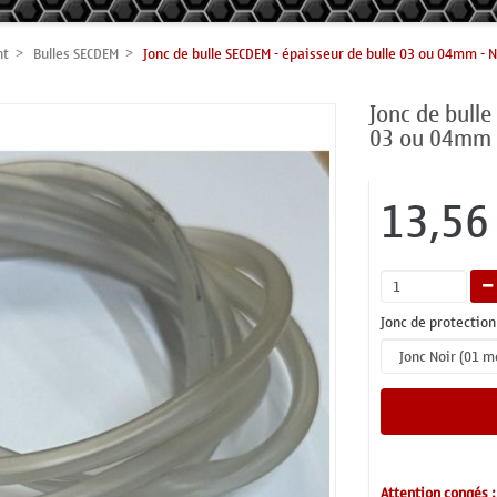
nt
Bulles SECDEM
Jonc de bulle SECDEM - épaisseur de bulle 03 ou 04mm - 
Jonc de bulle
03 ou 04mm -
13,56
Jonc de protection 
Attention congés :