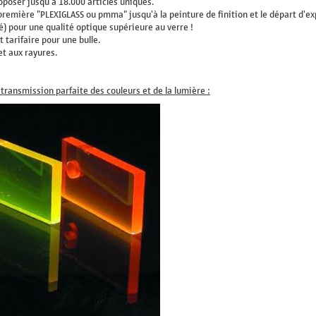
poser jusqu'à 18.000 articles uniques.
mière "PLEXIGLASS ou pmma" jusqu'à la peinture de finition et le départ d'expé
dé) pour une qualité optique supérieure au verre !
 tarifaire pour une bulle.
et aux rayures.
transmission parfaite des couleurs et de la lumière :