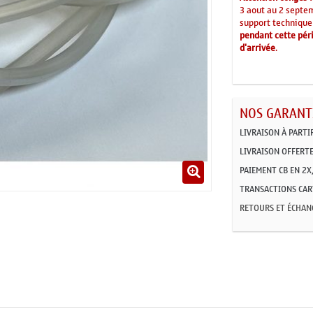
3 aout au 2 septe
support technique
pendant cette péri
d'arrivée
.
NOS GARANTI
LIVRAISON À PARTI
LIVRAISON OFFERTE
PAIEMENT CB EN 2X,
TRANSACTIONS CART
RETOURS ET ÉCHAN