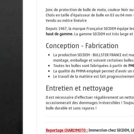
Jonc de protection de bulle de moto, couleur Noir ou
Choix en taille d'épaisseur de bulle en 03 ou 04 mm -
Vendu au mètre linéaire
Depuis 1967, la marque Française SECDEM équipe les
haut de gamme
. La gamme SECDEM est très large et
Conception - Fabrication
La production SECDEM - BULLSTER FRANCE est mai
montage, emballage et suivant certaines bulles
Toutes les bulles sont fabriquées à partir de
PM
La qualité du PMMA employé permet d'avoir un ré
Le travail de la matière est fait progressiveme
Entretien et nettoyage
Il est nécessaire d'effectuer régulièrement un nett
occasionnerait des dommages irréversibles ! Toujo
bulle durable et sans rayures !
Reportage CHARLYMOTO :
Immersion chez SECDEM, LE