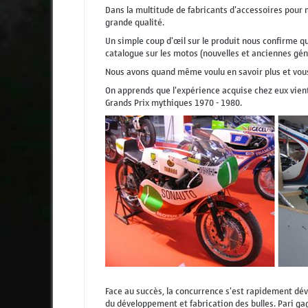
Dans la multitude de fabricants d'accessoires pour
grande qualité.
Un simple coup d'
œil
sur le produit nous confirme que
catalogue sur les motos (nouvelles et anciennes géné
Nous avons quand même voulu en savoir plus et vous
On apprends que l'expérience acquise chez eux vient 
Grands Prix mythiques 1970 - 1980.
Face au succès, la concurrence s'est rapidement dév
du développement et fabrication des bulles. Pari g