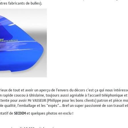
tres fabricants de bulles).
rieux de tout et avoir un aperçu de l'envers du décors c'est ça qui nous intéress
 rapide coucou à Ghislaine, toujours aussi agréable à l'accueil téléphonique et 
tente pour avoir Mr VASSEUR (Philippe pour les bons clients) patron et pièce mo
le qualité, l'emballage et les "expés"... Bref un super passionné de son travail e
ntatif de
SECDEM
et quelques photos en exclu !