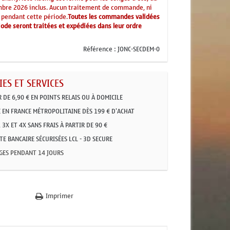
mbre 2026 inclus. Aucun traitement de commande, ni
 pendant cette période.
Toutes les commandes validées
ode seront traitées et expédiées dans leur ordre
Référence :
JONC-SECDEM-0
ES ET SERVICES
R DE 6,90 € EN POINTS RELAIS OU À DOMICILE
 EN FRANCE MÉTROPOLITAINE DÈS 199 € D'ACHAT
 3X ET 4X SANS FRAIS À PARTIR DE 90 €
E BANCAIRE SÉCURISÉES LCL - 3D SECURE
GES PENDANT 14 JOURS
Imprimer