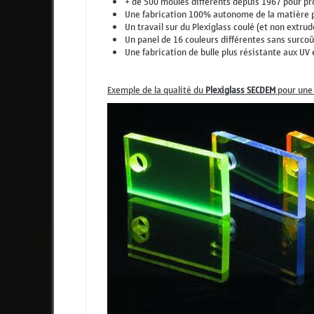
+ de 500 moules différents depuis 1967 pour pro
Une fabrication 100% autonome de la matière pre
Un travail sur du Plexiglass coulé (et non extru
Un panel de 16 couleurs différentes sans surcoût
Une fabrication de bulle plus résistante aux UV 
Exemple de la qualité du
Plexiglass SECDEM
pour une 