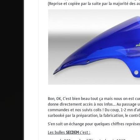
(Reprise et copiée par la suite par la majorité des au
Bon, OK, C'est bien beau tout ça mais nous on est cu
donne directement accès à nos infos... Au passage un
commandes et nos suivis colis ! Du coup, 1-2 mn d'at
surbooké par la préparation, la fabrication, le contrô
S'en suit un échange pour quelques chiffres représe
Les bulles
SECDEM
c'est :