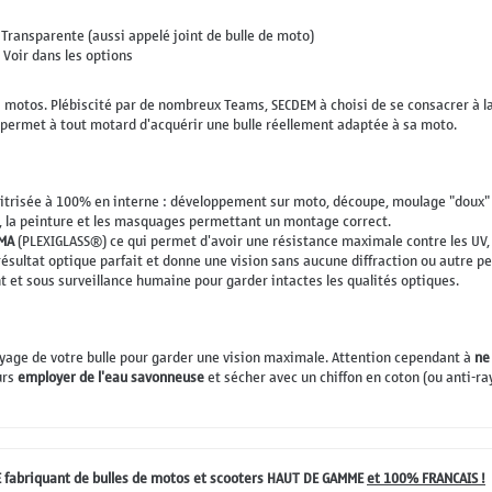
 Transparente (aussi appelé joint de bulle de moto)
 Voir dans les options
 motos. Plébiscité par de nombreux Teams, SECDEM à choisi de se consacrer à l
 permet à tout motard d'acquérir une bulle réellement adaptée à sa moto.
trisée à 100% en interne : développement sur moto, découpe, moulage "doux" - 
, la peinture et les masquages permettant un montage correct.
MA
(PLEXIGLASS®) ce qui permet d'avoir une résistance maximale contre les UV, l
sultat optique parfait et donne une vision sans aucune diffraction ou autre per
nt et sous surveillance humaine pour garder intactes les qualités optiques.
oyage de votre bulle pour garder une vision maximale. Attention cependant à
ne
urs
employer de l'eau savonneuse
et sécher avec un chiffon en coton (ou anti-ra
 fabriquant de bulles de motos et scooters HAUT DE GAMME
et 100% FRANCAIS !