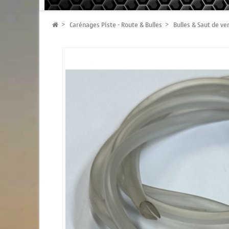
Carénages Piste - Route & Bulles
Bulles & Saut de ve