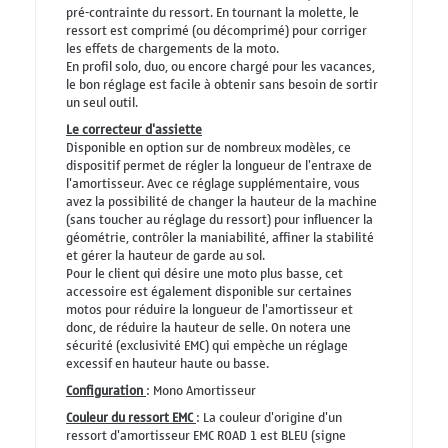
pré-contrainte du ressort. En tournant la molette, le
ressort est comprimé (ou décomprimé) pour corriger
les effets de chargements de la moto.
En profil solo, duo, ou encore chargé pour les vacances,
le bon réglage est facile à obtenir sans besoin de sortir
un seul outil.
Le correcteur d'assiette
Disponible en option sur de nombreux modèles, ce
dispositif permet de régler la longueur de l'entraxe de
l'amortisseur. Avec ce réglage supplémentaire, vous
avez la possibilité de changer la hauteur de la machine
(sans toucher au réglage du ressort) pour influencer la
géométrie, contrôler la maniabilité, affiner la stabilité
et gérer la hauteur de garde au sol.
Pour le client qui désire une moto plus basse, cet
accessoire est également disponible sur certaines
motos pour réduire la longueur de l'amortisseur et
donc, de réduire la hauteur de selle. On notera une
sécurité (exclusivité EMC) qui empèche un réglage
excessif en hauteur haute ou basse.
Configuration
: Mono Amortisseur
Couleur du ressort EMC
: La couleur d'origine d'un
ressort d'amortisseur EMC ROAD 1 est BLEU (signe