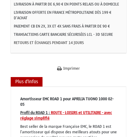
LIVRAISON À PARTIR DE 6,90 € EN POINTS RELAIS OU À DOMICILE
LIVRAISON OFFERTE EN FRANCE MÉTROPOLITAINE DÈS 199 €
D'ACHAT
PAIEMENT CB EN 2X, 3X ET 4X SANS FRAIS À PARTIR DE 90 €
TRANSACTIONS CARTE BANCAIRE SÉCURISÉES LCL - 3D SECURE
RETOURS ET ÉCHANGES PENDANT 14 JOURS
Imprimer
Plus d'infos
Amortisseur EMC ROAD 1 pour APRILIA TUONO 1000 02-
05
Profil du ROAD 1 :
ROUTE - LOISIRS et UTILITAIRE - avec
réglage simplifié
Best seller de la marque Française EMC, le ROAD 1 est
l'amortisseur qui dispose des meilleurs atouts pour une