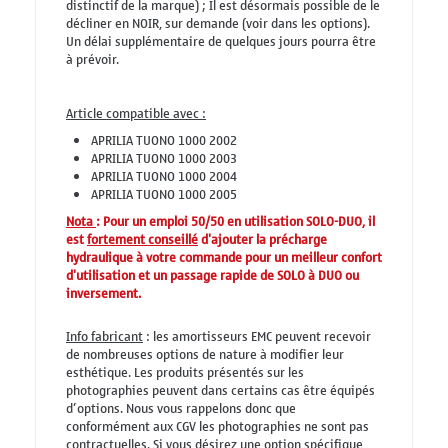
distinctif de la marque) ; Il est désormais possible de le
décliner en NOIR, sur demande (voir dans les options).
Un délai supplémentaire de quelques jours pourra être
à prévoir.
Article compatible avec :
APRILIA TUONO 1000 2002
APRILIA TUONO 1000 2003
APRILIA TUONO 1000 2004
APRILIA TUONO 1000 2005
Nota
: Pour un emploi 50/50 en utilisation SOLO-DUO, il
est
fortement conseillé
d'ajouter la précharge
hydraulique à votre commande pour un meilleur confort
d'utilisation et un passage rapide de SOLO à DUO ou
inversement.
Info fabricant
: les amortisseurs EMC peuvent recevoir
de nombreuses options de nature à modifier leur
esthétique. Les produits présentés sur les
photographies peuvent dans certains cas être équipés
d’options. Nous vous rappelons donc que
conformément aux CGV les photographies ne sont pas
contractuelles. Si vous désirez une option spécifique,