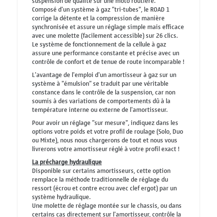
suspension de qualité sur une moto routière.
Composé d'un système à gaz "tri-tubes", le ROAD 1
corrige la détente et la compression de manière
synchronisée et assure un réglage simple mais efficace
avec une molette (facilement accessible) sur 26 clics.
Le système de fonctionnement de la cellule à gaz
assure une performance constante et précise avec un
contrôle de confort et de tenue de route incomparable !
L'avantage de l'emploi d'un amortisseur à gaz sur un
système à "émulsion" se traduit par une véritable
constance dans le contrôle de la suspension, car non
soumis à des variations de comportements dû à la
température interne ou externe de l'amortisseur.
Pour avoir un réglage "sur mesure", indiquez dans les
options votre poids et votre profil de roulage (Solo, Duo
ou Mixte), nous nous chargerons de tout et nous vous
livrerons votre amortisseur réglé à votre profil exact !
La précharge hydraulique
Disponible sur certains amortisseurs, cette option
remplace la méthode traditionnelle de réglage du
ressort (écrou et contre ecrou avec clef ergot) par un
système hydraulique.
Une molette de réglage montée sur le chassis, ou dans
certains cas directement sur l'amortisseur, contrôle la