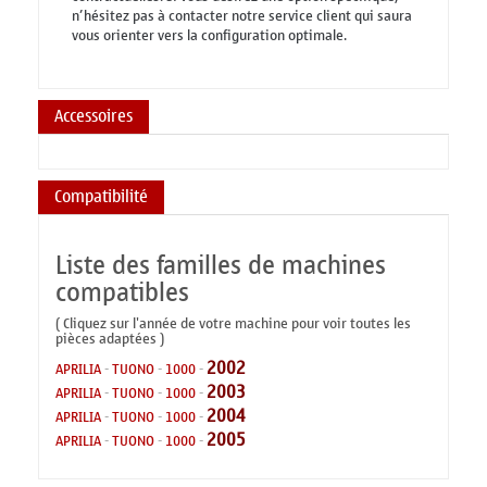
n’hésitez pas à contacter notre service client qui saura
vous orienter vers la configuration optimale.
Accessoires
Compatibilité
Liste des familles de machines
compatibles
( Cliquez sur l'année de votre machine pour voir toutes les
pièces adaptées )
2002
APRILIA
-
TUONO
-
1000
-
2003
APRILIA
-
TUONO
-
1000
-
2004
APRILIA
-
TUONO
-
1000
-
2005
APRILIA
-
TUONO
-
1000
-