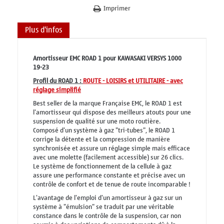
Imprimer
Plus d'infos
Amortisseur EMC ROAD 1 pour KAWASAKI VERSYS 1000
19-23
Profil du ROAD 1 :
ROUTE - LOISIRS et UTILITAIRE - avec
réglage simplifié
Best seller de la marque Française EMC, le ROAD 1 est
l'amortisseur qui dispose des meilleurs atouts pour une
suspension de qualité sur une moto routière.
Composé d'un système à gaz "tri-tubes", le ROAD 1
corrige la détente et la compression de manière
synchronisée et assure un réglage simple mais efficace
avec une molette (facilement accessible) sur 26 clics.
Le système de fonctionnement de la cellule à gaz
assure une performance constante et précise avec un
contrôle de confort et de tenue de route incomparable !
L'avantage de l'emploi d'un amortisseur à gaz sur un
système à "émulsion" se traduit par une véritable
constance dans le contrôle de la suspension, car non