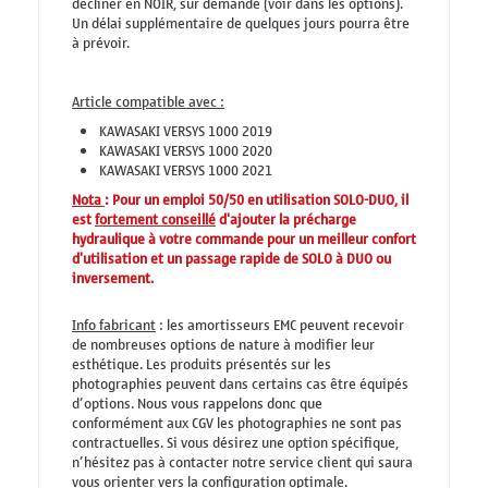
décliner en NOIR, sur demande (voir dans les options).
Un délai supplémentaire de quelques jours pourra être
à prévoir.
Article compatible avec :
KAWASAKI VERSYS 1000 2019
KAWASAKI VERSYS 1000 2020
KAWASAKI VERSYS 1000 2021
Nota
: Pour un emploi 50/50 en utilisation SOLO-DUO, il
est
fortement conseillé
d'ajouter la précharge
hydraulique à votre commande pour un meilleur confort
d'utilisation et un passage rapide de SOLO à DUO ou
inversement.
Info fabricant
: les amortisseurs EMC peuvent recevoir
de nombreuses options de nature à modifier leur
esthétique. Les produits présentés sur les
photographies peuvent dans certains cas être équipés
d’options. Nous vous rappelons donc que
conformément aux CGV les photographies ne sont pas
contractuelles. Si vous désirez une option spécifique,
n’hésitez pas à contacter notre service client qui saura
vous orienter vers la configuration optimale.