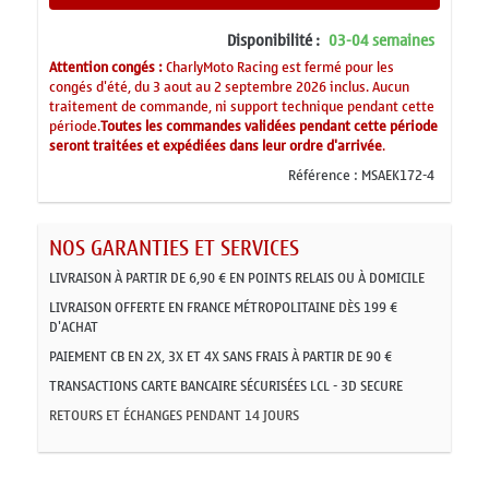
Disponibilité :
03-04 semaines
Attention congés :
CharlyMoto Racing est fermé pour les
congés d'été, du 3 aout au 2 septembre 2026 inclus. Aucun
traitement de commande, ni support technique pendant cette
période.
Toutes les commandes validées pendant cette période
seront traitées et expédiées dans leur ordre d'arrivée
.
Référence :
MSAEK172-4
NOS GARANTIES ET SERVICES
LIVRAISON À PARTIR DE 6,90 € EN POINTS RELAIS OU À DOMICILE
LIVRAISON OFFERTE EN FRANCE MÉTROPOLITAINE DÈS 199 €
D'ACHAT
PAIEMENT CB EN 2X, 3X ET 4X SANS FRAIS À PARTIR DE 90 €
TRANSACTIONS CARTE BANCAIRE SÉCURISÉES LCL - 3D SECURE
RETOURS ET ÉCHANGES PENDANT 14 JOURS