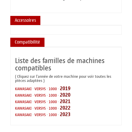
Accessoires
Compatibilité
Liste des familles de machines
compatibles
( Cliquez sur l'année de votre machine pour voir toutes les
pièces adaptées )
2019
KAWASAKI
-
VERSYS
-
1000
-
2020
KAWASAKI
-
VERSYS
-
1000
-
2021
KAWASAKI
-
VERSYS
-
1000
-
2022
KAWASAKI
-
VERSYS
-
1000
-
2023
KAWASAKI
-
VERSYS
-
1000
-