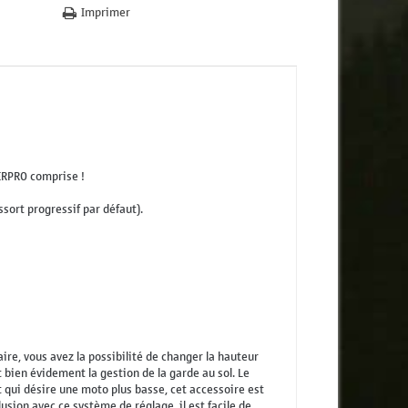
Imprimer
PERPRO comprise !
ssort progressif par défaut).
ire, vous avez la possibilité de changer la hauteur
t bien évidement la gestion de la garde au sol. Le
nt qui désire une moto plus basse, cet accessoire est
usion avec ce système de réglage, il est facile de