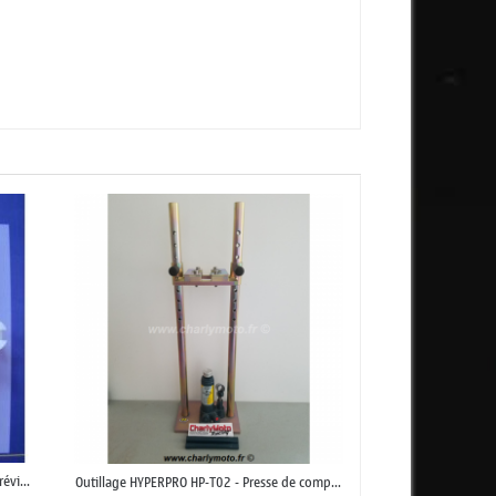
évi...
Outillage HYPERPRO HP-T02 - Presse de comp...