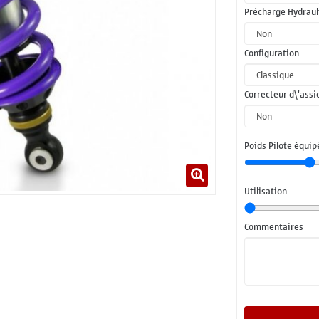
Précharge Hydrau
Configuration
Correcteur d\'assi
Poids Pilote équip
Utilisation
Commentaires