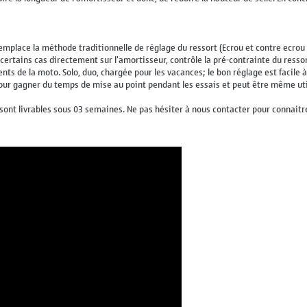
emplace la méthode traditionnelle de réglage du ressort (Ecrou et contre ecrou
certains cas directement sur l'amortisseur, contrôle la pré-contrainte du resso
s de la moto. Solo, duo, chargée pour les vacances; le bon réglage est facile à 
our gagner du temps de mise au point pendant les essais et peut être même uti
nt livrables sous 03 semaines. Ne pas hésiter à nous contacter pour connaitre