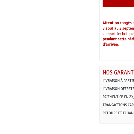
Attention congés :
3 aout au 2 septe
support technique
pendant cette péri
d'arrivée
.
NOS GARANTI
LIVRAISON À PARTI
LIVRAISON OFFERTE
PAIEMENT CB EN 2X,
TRANSACTIONS CART
RETOURS ET ÉCHAN