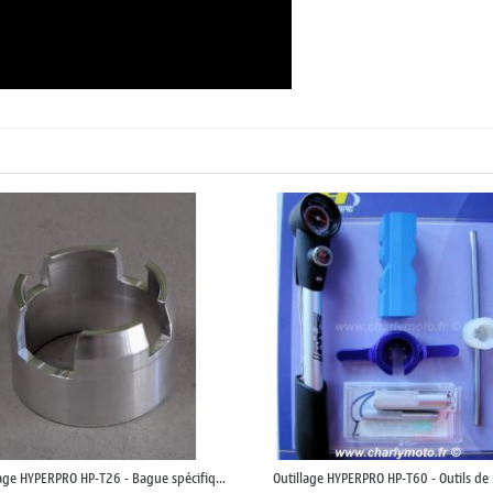
lage HYPERPRO HP-T26 - Bague spécifiq...
Outillage HYPERPRO HP-T60 - Outils de r