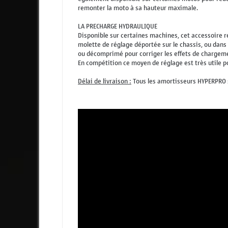
remonter la moto à sa hauteur maximale.
LA PRECHARGE HYDRAULIQUE
Disponible sur certaines machines, cet accessoire r
molette de réglage déportée sur le chassis, ou dans 
ou décomprimé pour corriger les effets de chargement
En compétition ce moyen de réglage est très utile p
Délai de livraison :
Tous les amortisseurs HYPERPRO so