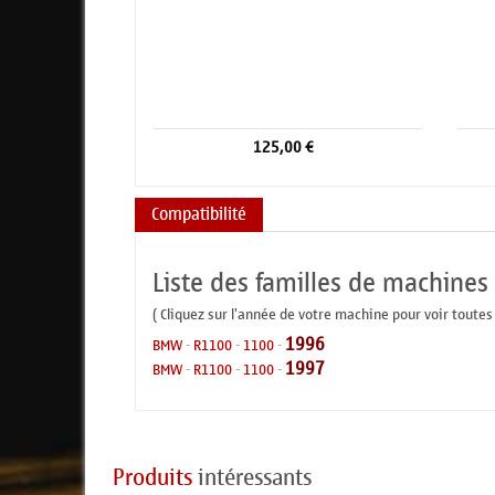
125,00 €
Compatibilité
Liste des familles de machines
( Cliquez sur l'année de votre machine pour voir toutes
1996
BMW
-
R1100
-
1100
-
1997
BMW
-
R1100
-
1100
-
Produits
intéressants