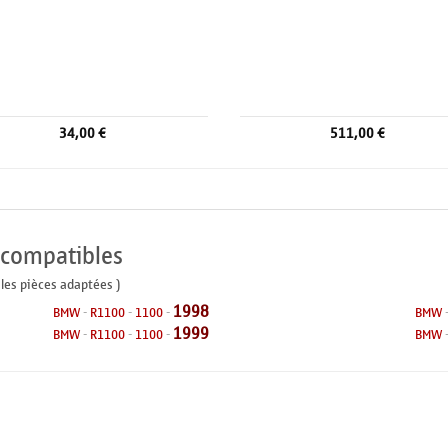
34,00 €
511,00 €
 compatibles
 les pièces adaptées )
1998
BMW
-
R1100
-
1100
-
BMW
1999
BMW
-
R1100
-
1100
-
BMW