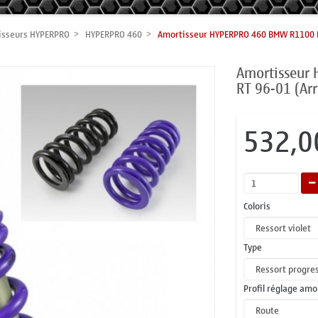
isseurs HYPERPRO
HYPERPRO 460
Amortisseur HYPERPRO 460 BMW R1100 R
Amortisseur
RT 96-01 (Arr
532,0
Coloris
Type
Profil réglage am