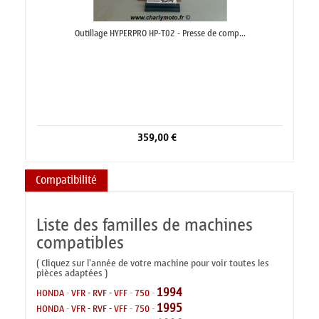
Outillage HYPERPRO HP-T02 - Presse de comp...
359,00 €
Compatibilité
Liste des familles de machines
compatibles
( Cliquez sur l'année de votre machine pour voir toutes les
pièces adaptées )
1994
HONDA
-
VFR - RVF - VFF
-
750
-
1995
HONDA
-
VFR - RVF - VFF
-
750
-