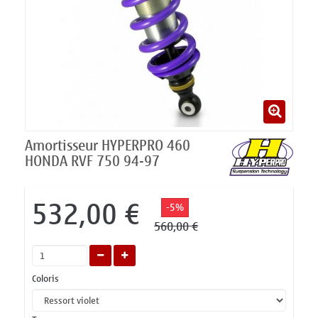
Amortisseur HYPERPRO 460
HONDA RVF 750 94-97
532,00 €
-5%
560,00 €
Coloris