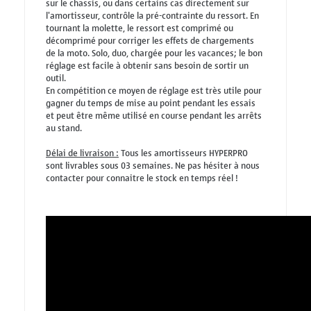
sur le chassis, ou dans certains cas directement sur
l'amortisseur, contrôle la pré-contrainte du ressort. En
tournant la molette, le ressort est comprimé ou
décomprimé pour corriger les effets de chargements
de la moto. Solo, duo, chargée pour les vacances; le bon
réglage est facile à obtenir sans besoin de sortir un
outil.
En compétition ce moyen de réglage est très utile pour
gagner du temps de mise au point pendant les essais
et peut être même utilisé en course pendant les arrêts
au stand.
Délai de livraison :
Tous les amortisseurs HYPERPRO
sont livrables sous 03 semaines. Ne pas hésiter à nous
contacter pour connaitre le stock en temps réel !