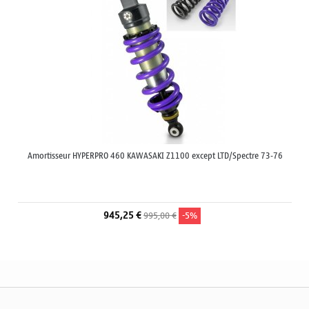
Amortisseur HYPERPRO 460 KAWASAKI Z1100 except LTD/Spectre 73-76
945,25 €
995,00 €
-5%