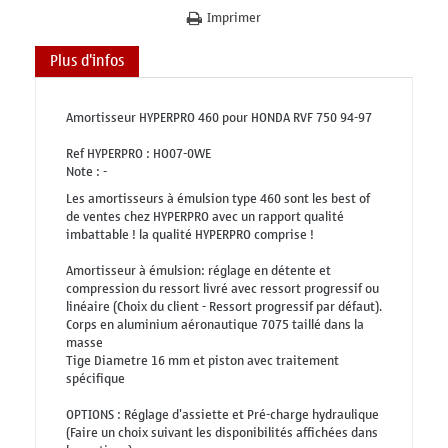
Imprimer
Plus d'infos
Amortisseur HYPERPRO 460 pour HONDA RVF 750 94-97
Ref HYPERPRO : HO07-0WE
Note : -
Les amortisseurs à émulsion type 460 sont les best of
de ventes chez HYPERPRO avec un rapport qualité
imbattable ! la qualité HYPERPRO comprise !
Amortisseur à émulsion: réglage en détente et
compression du ressort livré avec ressort progressif ou
linéaire (Choix du client - Ressort progressif par défaut).
Corps en aluminium aéronautique 7075 taillé dans la
masse
Tige Diametre 16 mm et piston avec traitement
spécifique
OPTIONS : Réglage d'assiette et Pré-charge hydraulique
(Faire un choix suivant les disponibilités affichées dans