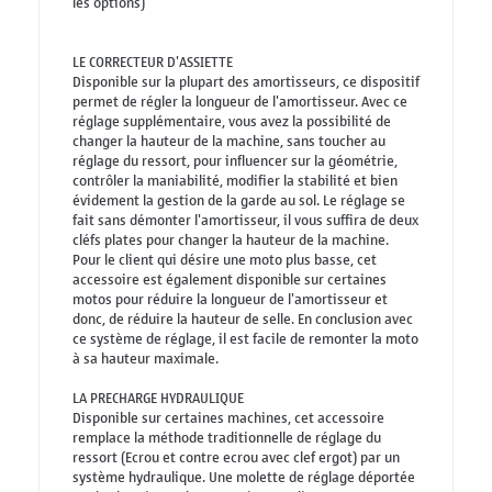
les options)
LE CORRECTEUR D'ASSIETTE
Disponible sur la plupart des amortisseurs, ce dispositif
permet de régler la longueur de l'amortisseur. Avec ce
réglage supplémentaire, vous avez la possibilité de
changer la hauteur de la machine, sans toucher au
réglage du ressort, pour influencer sur la géométrie,
contrôler la maniabilité, modifier la stabilité et bien
évidement la gestion de la garde au sol. Le réglage se
fait sans démonter l'amortisseur, il vous suffira de deux
cléfs plates pour changer la hauteur de la machine.
Pour le client qui désire une moto plus basse, cet
accessoire est également disponible sur certaines
motos pour réduire la longueur de l'amortisseur et
donc, de réduire la hauteur de selle. En conclusion avec
ce système de réglage, il est facile de remonter la moto
à sa hauteur maximale.
LA PRECHARGE HYDRAULIQUE
Disponible sur certaines machines, cet accessoire
remplace la méthode traditionnelle de réglage du
ressort (Ecrou et contre ecrou avec clef ergot) par un
système hydraulique. Une molette de réglage déportée