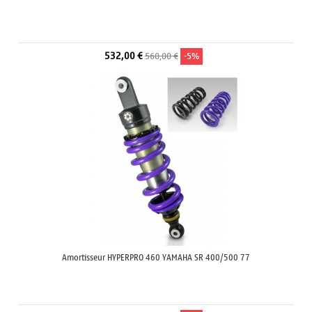
532,00 €
560,00 €
-5%
Amortisseur HYPERPRO 460 YAMAHA SR 400/500 77