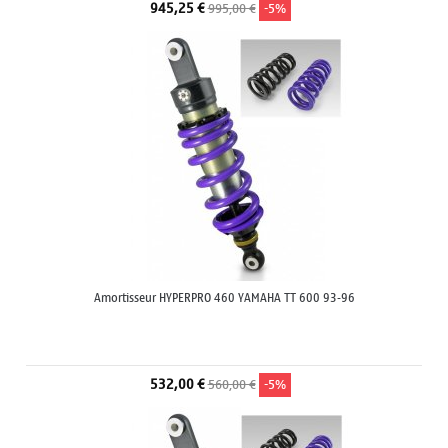
945,25 €
995,00 €
-5%
Amortisseur HYPERPRO 460 YAMAHA TT 600 93-96
532,00 €
560,00 €
-5%