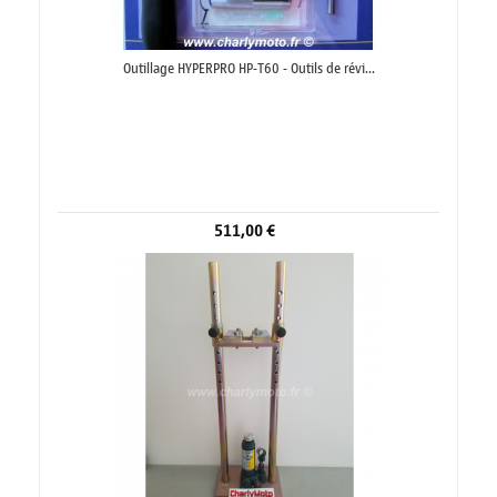
Outillage HYPERPRO HP-T60 - Outils de révi...
511,00 €