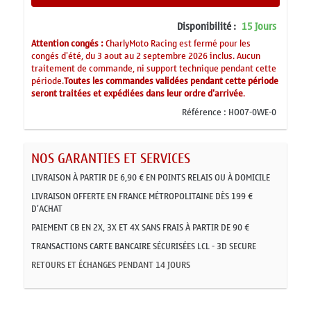
Disponibilité :
15 Jours
Attention congés :
CharlyMoto Racing est fermé pour les
congés d'été, du 3 aout au 2 septembre 2026 inclus. Aucun
traitement de commande, ni support technique pendant cette
période.
Toutes les commandes validées pendant cette période
seront traitées et expédiées dans leur ordre d'arrivée
.
Référence :
HO07-0WE-0
NOS GARANTIES ET SERVICES
LIVRAISON À PARTIR DE 6,90 € EN POINTS RELAIS OU À DOMICILE
LIVRAISON OFFERTE EN FRANCE MÉTROPOLITAINE DÈS 199 €
D'ACHAT
PAIEMENT CB EN 2X, 3X ET 4X SANS FRAIS À PARTIR DE 90 €
TRANSACTIONS CARTE BANCAIRE SÉCURISÉES LCL - 3D SECURE
RETOURS ET ÉCHANGES PENDANT 14 JOURS