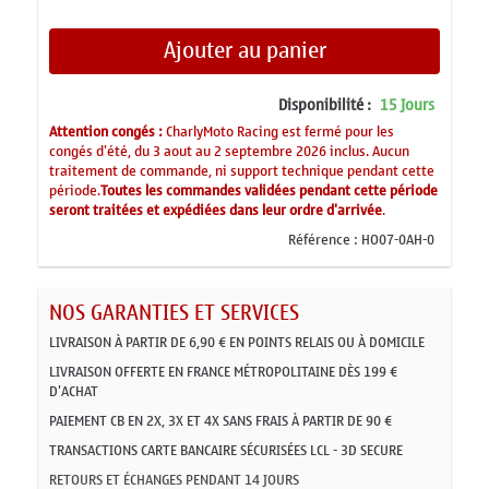
Ajouter au panier
Disponibilité :
15 Jours
Attention congés :
CharlyMoto Racing est fermé pour les
congés d'été, du 3 aout au 2 septembre 2026 inclus. Aucun
traitement de commande, ni support technique pendant cette
période.
Toutes les commandes validées pendant cette période
seront traitées et expédiées dans leur ordre d'arrivée
.
Référence :
HO07-0AH-0
NOS GARANTIES ET SERVICES
LIVRAISON À PARTIR DE 6,90 € EN POINTS RELAIS OU À DOMICILE
LIVRAISON OFFERTE EN FRANCE MÉTROPOLITAINE DÈS 199 €
D'ACHAT
PAIEMENT CB EN 2X, 3X ET 4X SANS FRAIS À PARTIR DE 90 €
TRANSACTIONS CARTE BANCAIRE SÉCURISÉES LCL - 3D SECURE
RETOURS ET ÉCHANGES PENDANT 14 JOURS