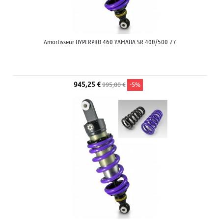
Amortisseur HYPERPRO 460 YAMAHA SR 400/500 77
945,25 €
995,00 €
-5%