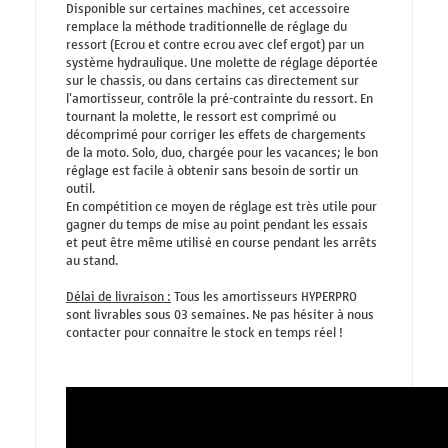
Disponible sur certaines machines, cet accessoire
remplace la méthode traditionnelle de réglage du
ressort (Ecrou et contre ecrou avec clef ergot) par un
système hydraulique. Une molette de réglage déportée
sur le chassis, ou dans certains cas directement sur
l'amortisseur, contrôle la pré-contrainte du ressort. En
tournant la molette, le ressort est comprimé ou
décomprimé pour corriger les effets de chargements
de la moto. Solo, duo, chargée pour les vacances; le bon
réglage est facile à obtenir sans besoin de sortir un
outil.
En compétition ce moyen de réglage est très utile pour
gagner du temps de mise au point pendant les essais
et peut être même utilisé en course pendant les arrêts
au stand.
Délai de livraison :
Tous les amortisseurs HYPERPRO
sont livrables sous 03 semaines. Ne pas hésiter à nous
contacter pour connaitre le stock en temps réel !