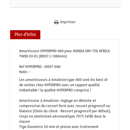
Imprimer
Plus d'infos
Amortisseur HYPERPRO 460 pour HONDA XRV 750 AFRICA
TWIN 93-01 (RD07 L=380mm)
Ref HYPERPRO : HO07-0AH
Note : -
Les amortisseurs à émulsion type 460 sont les best of
de ventes chez HYPERPRO avec un rapport qualité
imbattable ! la qualité HYPERPRO comprise !
Amortisseur à émulsion: réglage en détente et
compression du ressort livré avec ressort progressif ou
linéaire (Choix du client - Ressort progressif par défaut).
Corps en aluminium aéronautique 7075 taillé dans la
masse
Tige Diametre 16 mm et piston avec traitement