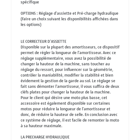
spécifique
OPTIONS : Réglage d'assiette et Pré-charge hydraulique
(Faire un choix suivant les disponibilités affichées dans
les options)
LE CORRECTEUR D'ASSIETTE
Disponible sur la plupart des amortisseurs, ce dispositif
permet de régler la longueur de l'amortisseur. Avec ce
réglage supplémentaire, vous avez la possibilité de
changer la hauteur de la machine, sans toucher au
réglage du ressort, pour influencer sur la géométrie,
contrôler la maniabilité, modifier la stabilité et bien
évidement la gestion de la garde au sol. Le réglage se
fait sans démonter l'amortisseur, il vous suffira de deux
cléfs plates pour changer la hauteur de la machine.
Pour le client qui désire une moto plus basse, cet
accessoire est également disponible sur certaines
motos pour réduire la longueur de l'amortisseur et
donc, de réduire la hauteur de selle. En conclusion avec
ce système de réglage, il est facile de remonter la moto
à sa hauteur maximale.
LA PRECHARGE HYDRAULIQUE