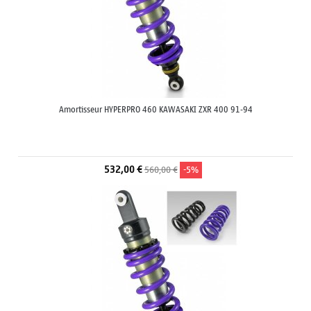
Amortisseur HYPERPRO 460 KAWASAKI ZXR 400 91-94
532,00 €
560,00 €
-5%