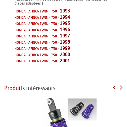
pièces adaptées )
1993
HONDA
-
AFRICA TWIN
-
750
-
1994
HONDA
-
AFRICA TWIN
-
750
-
1995
HONDA
-
AFRICA TWIN
-
750
-
1996
HONDA
-
AFRICA TWIN
-
750
-
1997
HONDA
-
AFRICA TWIN
-
750
-
1998
HONDA
-
AFRICA TWIN
-
750
-
1999
HONDA
-
AFRICA TWIN
-
750
-
2000
HONDA
-
AFRICA TWIN
-
750
-
2001
HONDA
-
AFRICA TWIN
-
750
-
Produits
intéressants