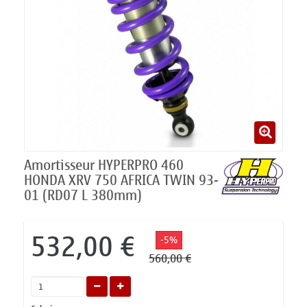
Amortisseur HYPERPRO 460
HONDA XRV 750 AFRICA TWIN 93-
01 (RD07 L 380mm)
532,00 €
-5%
560,00 €