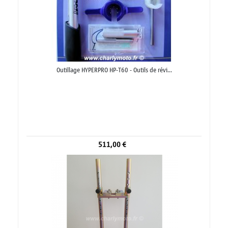
Outillage HYPERPRO HP-T60 - Outils de révi...
511,00 €