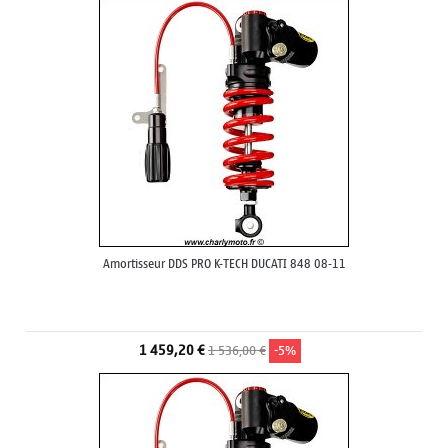
Amortisseur DDS PRO K-TECH DUCATI 848 08-11
1 459,20 €
1 536,00 €
-5%