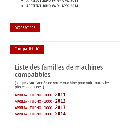
APRILIA TUONO V4 R - APRC 2013
APRILIA TUONO V4 R - APRC 2014
Accessoires
Compatibilité
Liste des familles de machines
compatibles
( Cliquez sur l'année de votre machine pour voir toutes les
pièces adaptées )
2011
APRILIA
-
TUONO
-
1000
-
2012
APRILIA
-
TUONO
-
1000
-
2013
APRILIA
-
TUONO
-
1000
-
2014
APRILIA
-
TUONO
-
1000
-