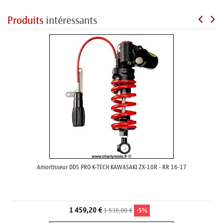
Produits
intéressants
Amortisseur DDS PRO K-TECH KAWASAKI ZX-10R - RR 16-17
1 459,20 €
1 536,00 €
-5%