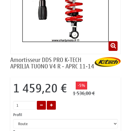
Amortisseur DDS PRO K-TECH
APRILIA TUONO V4 R - APRC 11-14
1 459,20 €
-5%
1 536,00 €
Profil