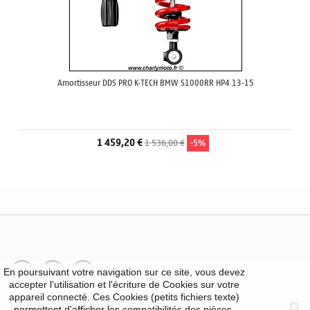
Amortisseur DDS PRO K-TECH BMW S1000RR HP4 13-15
1 459,20 €
1 536,00 €
-5%
En poursuivant votre navigation sur ce site, vous devez
accepter l’utilisation et l'écriture de Cookies sur votre
appareil connecté. Ces Cookies (petits fichiers texte)
Moyens de paiement
permettent d'afficher les compatibilités des pièces,