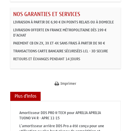
NOS GARANTIES ET SERVICES
LIVRAISON À PARTIR DE 6,90 € EN POINTS RELAIS OU À DOMICILE
LIVRAISON OFFERTE EN FRANCE MÉTROPOLITAINE DÈS 199 €
D'ACHAT
PAIEMENT CB EN 2X, 3X ET 4X SANS FRAIS À PARTIR DE 90 €
TRANSACTIONS CARTE BANCAIRE SÉCURISÉES LCL - 3D SECURE
RETOURS ET ÉCHANGES PENDANT 14 JOURS
Imprimer
Plus d'infos
Amortisseur DDS PRO K-TECH pour APRILIA APRILIA
TUONO V4 R - APRC 11-15
L'amortisseur arrière DDS Pro a été conçu pour une