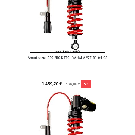
Amortisseur DDS PRO K-TECH YAMAHA YZF-R1 04-08
1 459,20 €
1 536,00 €
-5%