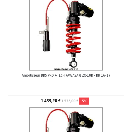
Amortisseur DDS PRO K-TECH KAWASAKI ZX-10R - RR 16-17
1 459,20 €
1 536,00 €
-5%