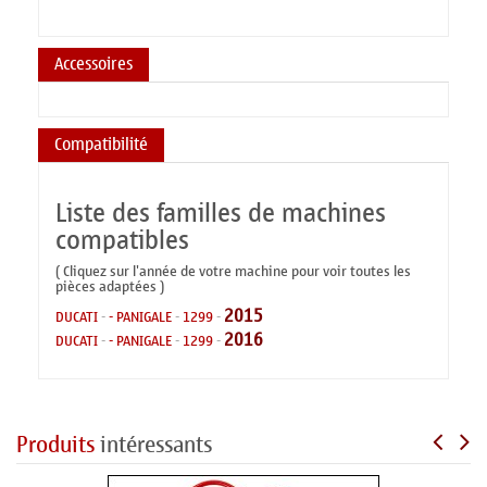
Accessoires
Compatibilité
Liste des familles de machines
compatibles
( Cliquez sur l'année de votre machine pour voir toutes les
pièces adaptées )
2015
DUCATI
-
- PANIGALE
-
1299
-
2016
DUCATI
-
- PANIGALE
-
1299
-
Produits
intéressants