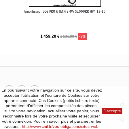
Amortisseur DDS PRO K-TECH BMW S1000RR HP4 13-15
1 459,20 €
1 536,00 €
-5%
En poursuivant votre navigation sur ce site, vous devez
accepter l’utilisation et l'écriture de Cookies sur votre
appareil connecté. Ces Cookies (petits fichiers texte)
Moyens de paiement
permettent d'afficher les compatibilités des pièces,
suivre votre navigation, actualiser votre panier, vous
J'accepte
reconnaitre lors de votre prochaine visite et sécuriser
À propos
votre connexion. Pour en savoir plus et paramétrer les
traceurs :
http://www.cnil.fr/vos-obligations/sites-web-