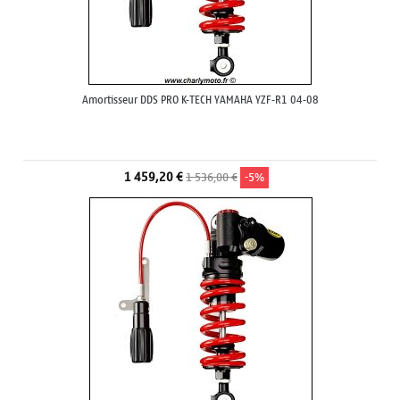
Amortisseur DDS PRO K-TECH YAMAHA YZF-R1 04-08
1 459,20 €
1 536,00 €
-5%