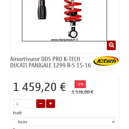
Amortisseur DDS PRO K-TECH
DUCATI PANIGALE 1299 R-S 15-16
1 459,20 €
-5%
1 536,00 €
Profil