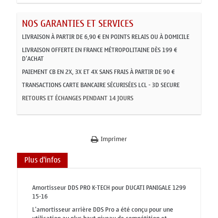
NOS GARANTIES ET SERVICES
LIVRAISON À PARTIR DE 6,90 € EN POINTS RELAIS OU À DOMICILE
LIVRAISON OFFERTE EN FRANCE MÉTROPOLITAINE DÈS 199 €
D'ACHAT
PAIEMENT CB EN 2X, 3X ET 4X SANS FRAIS À PARTIR DE 90 €
TRANSACTIONS CARTE BANCAIRE SÉCURISÉES LCL - 3D SECURE
RETOURS ET ÉCHANGES PENDANT 14 JOURS
Imprimer
Plus d'infos
Amortisseur DDS PRO K-TECH pour DUCATI PANIGALE 1299
15-16
L'amortisseur arrière DDS Pro a été conçu pour une