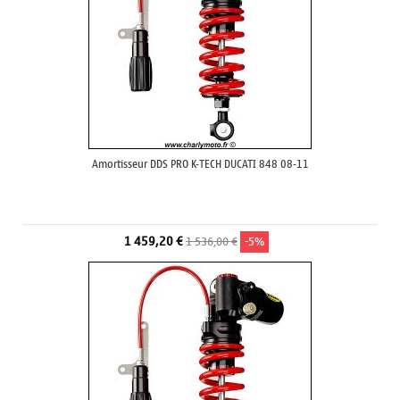
Amortisseur DDS PRO K-TECH DUCATI 848 08-11
1 459,20 €
1 536,00 €
-5%