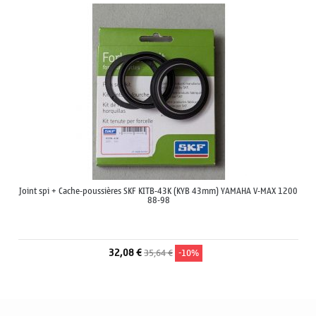
Joint spi + Cache-poussières SKF KITB-43K (KYB 43mm) YAMAHA V-MAX 1200
88-98
32,08 €
35,64 €
-10%