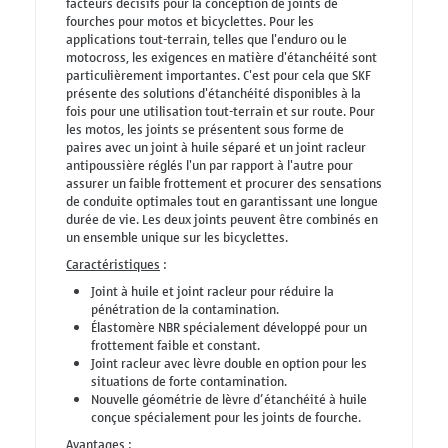
facteurs décisifs pour la conception de joints de
fourches pour motos et bicyclettes. Pour les
applications tout-terrain, telles que l'enduro ou le
motocross, les exigences en matière d'étanchéité sont
particulièrement importantes. C'est pour cela que SKF
présente des solutions d'étanchéité disponibles à la
fois pour une utilisation tout-terrain et sur route. Pour
les motos, les joints se présentent sous forme de
paires avec un joint à huile séparé et un joint racleur
antipoussière réglés l'un par rapport à l'autre pour
assurer un faible frottement et procurer des sensations
de conduite optimales tout en garantissant une longue
durée de vie. Les deux joints peuvent être combinés en
un ensemble unique sur les bicyclettes.
Caractéristiques
:
Joint à huile et joint racleur pour réduire la
pénétration de la contamination.
Élastomère NBR spécialement développé pour un
frottement faible et constant.
Joint racleur avec lèvre double en option pour les
situations de forte contamination.
Nouvelle géométrie de lèvre d’étanchéité à huile
conçue spécialement pour les joints de fourche.
Avantages
: