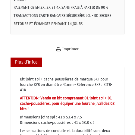
PAIEMENT CB EN 2X, 3X ET 4X SANS FRAIS À PARTIR DE 90 €
TRANSACTIONS CARTE BANCAIRE SÉCURISÉES LCL - 3D SECURE
RETOURS ET ÉCHANGES PENDANT 14 JOURS
Imprimer
Plus d'infos
Kit joint spi + cache-poussières de marque SKF pour
fourche KYB en diamètre 41mm - Référence SKF : KITB-
41K
ATTENTION: Vendu en kit comprenant 01 joint spi + 01
cache-poussières, pour équiper une fourche , validez 02
kits !
Dimensions joint spi : 41 x 53.4 x 7.5
Dimensions cache-poussières : 41 x 53.8 x 5
Les sensations de conduite et la durabilité sont deux