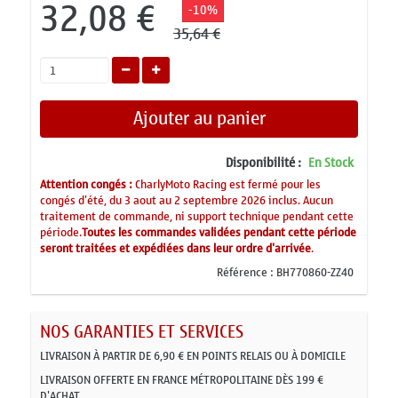
32,08 €
-10%
35,64 €
Ajouter au panier
Disponibilité :
En Stock
Attention congés :
CharlyMoto Racing est fermé pour les
congés d'été, du 3 aout au 2 septembre 2026 inclus. Aucun
traitement de commande, ni support technique pendant cette
période.
Toutes les commandes validées pendant cette période
seront traitées et expédiées dans leur ordre d'arrivée
.
Référence :
BH770860-ZZ40
NOS GARANTIES ET SERVICES
LIVRAISON À PARTIR DE 6,90 € EN POINTS RELAIS OU À DOMICILE
LIVRAISON OFFERTE EN FRANCE MÉTROPOLITAINE DÈS 199 €
D'ACHAT