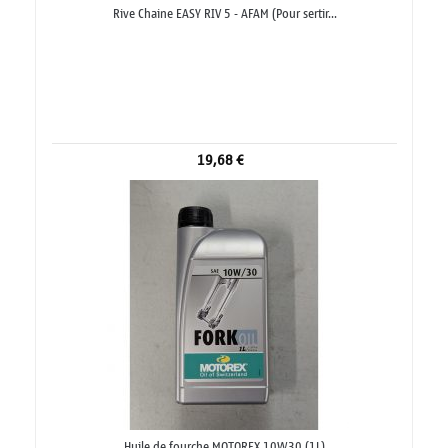
Rive Chaine EASY RIV 5 - AFAM (Pour sertir...
19,68 €
Huile de fourche MOTOREX 10W30 (1L)