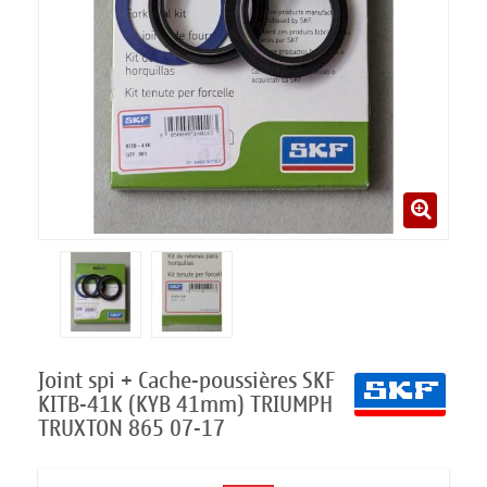
Joint spi + Cache-poussières SKF
KITB-41K (KYB 41mm) TRIUMPH
TRUXTON 865 07-17