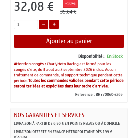
32,08 €
-10%
35,64 €
Ajouter au panier
Disponibilité :
En Stock
Attention congés :
CharlyMoto Racing est fermé pour les
congés d'été, du 3 aout au 2 septembre 2026 inclus. Aucun
traitement de commande, ni support technique pendant cette
période.
Toutes les commandes validées pendant cette période
seront traitées et expédiées dans leur ordre d'arrivée
.
Référence :
BH770860-ZZ69
NOS GARANTIES ET SERVICES
LIVRAISON À PARTIR DE 6,90 € EN POINTS RELAIS OU À DOMICILE
LIVRAISON OFFERTE EN FRANCE MÉTROPOLITAINE DÈS 199 €
D'ACHAT