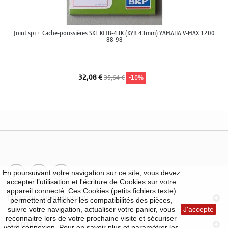
Joint spi + Cache-poussières SKF KITB-43K (KYB 43mm) YAMAHA V-MAX 1200
88-98
32,08 €
35,64 €
-10%
En poursuivant votre navigation sur ce site, vous devez
accepter l’utilisation et l'écriture de Cookies sur votre
appareil connecté. Ces Cookies (petits fichiers texte)
Moyens de paiement
permettent d'afficher les compatibilités des pièces,
suivre votre navigation, actualiser votre panier, vous
J'accepte
reconnaitre lors de votre prochaine visite et sécuriser
À propos
votre connexion. Pour en savoir plus et paramétrer les