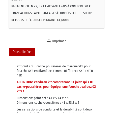
PAIEMENT CB EN 2X, 3X ET 4X SANS FRAIS À PARTIR DE 90 €
TRANSACTIONS CARTE BANCAIRE SÉCURISÉES LCL - 3D SECURE
RETOURS ET ÉCHANGES PENDANT 14 JOURS
Imprimer
Plus d'infos
Kit joint spi + cache-poussières de marque SKF pour
fourche KYB en diamètre 41mm - Référence SKF : KITB-
41K
ATTENTION: Vendu en kit comprenant 01 joint spi + 01
cache-poussières, pour équiper une fourche , validez 02
kits !
Dimensions joint spi : 41 x 53.4 x 7.5
Dimensions cache-poussières : 41 x 53.8 x 5
Les sensations de conduite et la durabilité sont deux