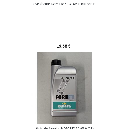
Rive Chaine EASY RIV 5 - AFAM (Pour sertir...
19,68 €
Huile de fourche MOTOREX 10W30 (1L)