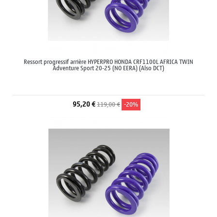
Ressort progressif arrière HYPERPRO HONDA CRF1100L AFRICA TWIN
Adventure Sport 20-25 (NO EERA) (Also DCT)
95,20 €
119,00 €
-20%