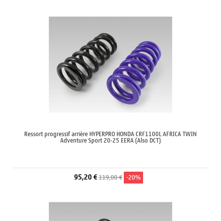
Ressort progressif arrière HYPERPRO HONDA CRF1100L AFRICA TWIN
Adventure Sport 20-25 EERA (Also DCT)
95,20 €
119,00 €
-20%