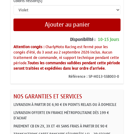
Coloris ressort(s)
Ajouter au panier
Disponibilité :
10-15 Jours
Attention congés :
CharlyMoto Racing est fermé pour les
congés d'été, du 3 aout au 2 septembre 2026 inclus. Aucun
traitement de commande, ni support technique pendant cette
période.
Toutes les commandes validées pendant cette période
seront traitées et expédiées dans leur ordre d'arrivée
.
Référence :
SP-HO13-SSB003-0
NOS GARANTIES ET SERVICES
LIVRAISON À PARTIR DE 6,90 € EN POINTS RELAIS OU À DOMICILE
LIVRAISON OFFERTE EN FRANCE MÉTROPOLITAINE DÈS 199 €
D'ACHAT
PAIEMENT CB EN 2X, 3X ET 4X SANS FRAIS À PARTIR DE 90 €