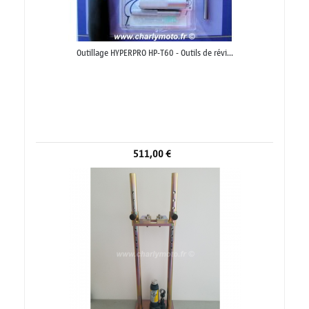
Outillage HYPERPRO HP-T60 - Outils de révi...
511,00 €