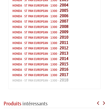
HONDA
-
ST PAN EUROPEAN
-
1300
-
2004
HONDA
-
ST PAN EUROPEAN
-
1300
-
2005
HONDA
-
ST PAN EUROPEAN
-
1300
-
2006
HONDA
-
ST PAN EUROPEAN
-
1300
-
2007
HONDA
-
ST PAN EUROPEAN
-
1300
-
2008
HONDA
-
ST PAN EUROPEAN
-
1300
-
2009
HONDA
-
ST PAN EUROPEAN
-
1300
-
2010
HONDA
-
ST PAN EUROPEAN
-
1300
-
2011
HONDA
-
ST PAN EUROPEAN
-
1300
-
2012
HONDA
-
ST PAN EUROPEAN
-
1300
-
2013
HONDA
-
ST PAN EUROPEAN
-
1300
-
2014
HONDA
-
ST PAN EUROPEAN
-
1300
-
2015
HONDA
-
ST PAN EUROPEAN
-
1300
-
2016
HONDA
-
ST PAN EUROPEAN
-
1300
-
2017
HONDA
-
ST PAN EUROPEAN
-
1300
-
2018
HONDA
-
ST PAN EUROPEAN
-
1300
-
Produits
intéressants