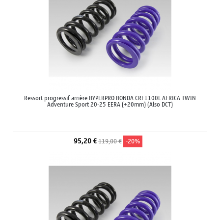
Ressort progressif arrière HYPERPRO HONDA CRF1100L AFRICA TWIN
Adventure Sport 20-25 EERA (+20mm) (Also DCT)
95,20 €
119,00 €
-20%