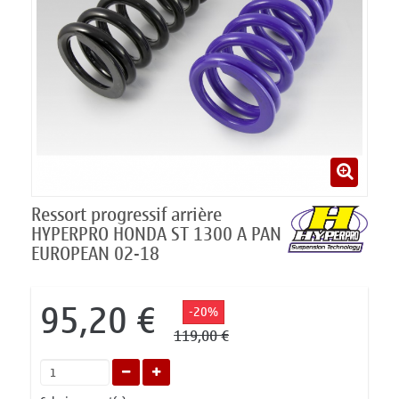
Ressort progressif arrière
HYPERPRO HONDA ST 1300 A PAN
EUROPEAN 02-18
95,20 €
-20%
119,00 €