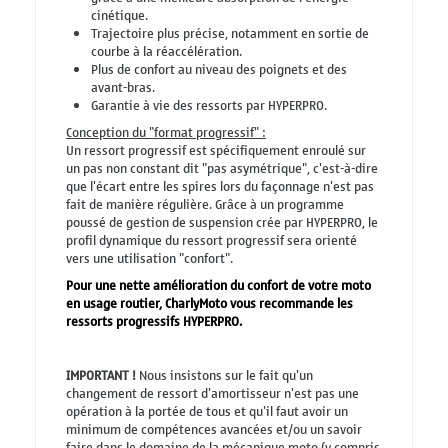
cinétique.
Trajectoire plus précise, notamment en sortie de
courbe à la réaccélération.
Plus de confort au niveau des poignets et des
avant-bras.
Garantie à vie des ressorts par HYPERPRO.
Conception du "format progressif" :
Un ressort progressif est spécifiquement enroulé sur
un pas non constant dit "pas asymétrique", c'est-à-dire
que l'écart entre les spires lors du façonnage n'est pas
fait de manière régulière. Grâce à un programme
poussé de gestion de suspension crée par HYPERPRO, le
profil dynamique du ressort progressif sera orienté
vers une utilisation "confort".
Pour une nette amélioration du confort de votre moto
en usage routier, CharlyMoto vous recommande les
ressorts progressifs HYPERPRO.
IMPORTANT !
Nous insistons sur le fait qu'un
changement de ressort d'amortisseur n'est pas une
opération à la portée de tous et qu'il faut avoir un
minimum de compétences avancées et/ou un savoir
faire dans le domaine de la mécanique moto (y compris