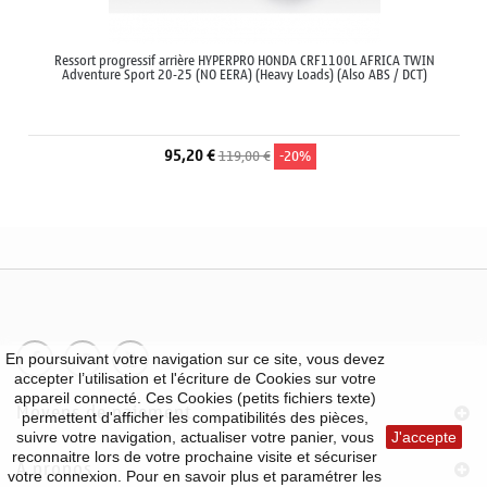
Ressort progressif arrière HYPERPRO HONDA CRF1100L AFRICA TWIN
Adventure Sport 20-25 (NO EERA) (Heavy Loads) (Also ABS / DCT)
95,20 €
119,00 €
-20%
En poursuivant votre navigation sur ce site, vous devez
accepter l’utilisation et l'écriture de Cookies sur votre
appareil connecté. Ces Cookies (petits fichiers texte)
Moyens de paiement
permettent d'afficher les compatibilités des pièces,
suivre votre navigation, actualiser votre panier, vous
J'accepte
reconnaitre lors de votre prochaine visite et sécuriser
À propos
votre connexion. Pour en savoir plus et paramétrer les