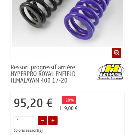
Ressort progressif arrière
HYPERPRO ROYAL ENFIELD
HIMALAYAN 400 17-20
95,20 €
-20%
119,00 €
Coloris ressort(s)