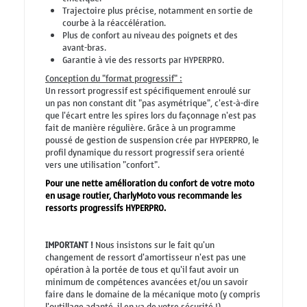
Trajectoire plus précise, notamment en sortie de
courbe à la réaccélération.
Plus de confort au niveau des poignets et des
avant-bras.
Garantie à vie des ressorts par HYPERPRO.
Conception du "format progressif" :
Un ressort progressif est spécifiquement enroulé sur
un pas non constant dit "pas asymétrique", c'est-à-dire
que l'écart entre les spires lors du façonnage n'est pas
fait de manière régulière. Grâce à un programme
poussé de gestion de suspension crée par HYPERPRO, le
profil dynamique du ressort progressif sera orienté
vers une utilisation "confort".
Pour une nette amélioration du confort de votre moto
en usage routier, CharlyMoto vous recommande les
ressorts progressifs HYPERPRO.
IMPORTANT !
Nous insistons sur le fait qu'un
changement de ressort d'amortisseur n'est pas une
opération à la portée de tous et qu'il faut avoir un
minimum de compétences avancées et/ou un savoir
faire dans le domaine de la mécanique moto (y compris
l'outillage adapté, il en va de votre sécurité !).