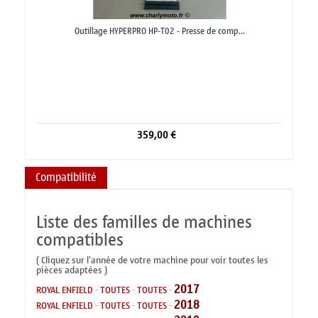
Outillage HYPERPRO HP-T02 - Presse de comp...
359,00 €
Compatibilité
Liste des familles de machines
compatibles
( Cliquez sur l'année de votre machine pour voir toutes les
pièces adaptées )
2017
ROYAL ENFIELD
-
TOUTES
-
TOUTES
-
2018
ROYAL ENFIELD
-
TOUTES
-
TOUTES
-