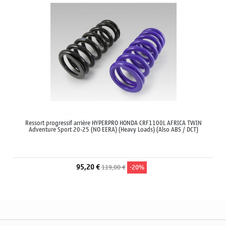
Ressort progressif arrière HYPERPRO HONDA CRF1100L AFRICA TWIN
Adventure Sport 20-25 (NO EERA) (Heavy Loads) (Also ABS / DCT)
95,20 €
119,00 €
-20%