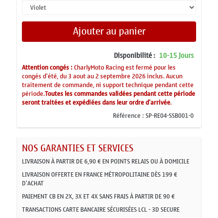
Ajouter au panier
Disponibilité :
10-15 Jours
Attention congés :
CharlyMoto Racing est fermé pour les
congés d'été, du 3 aout au 2 septembre 2026 inclus. Aucun
traitement de commande, ni support technique pendant cette
période.
Toutes les commandes validées pendant cette période
seront traitées et expédiées dans leur ordre d'arrivée
.
Référence :
SP-RE04-SSB001-0
NOS GARANTIES ET SERVICES
LIVRAISON À PARTIR DE 6,90 € EN POINTS RELAIS OU À DOMICILE
LIVRAISON OFFERTE EN FRANCE MÉTROPOLITAINE DÈS 199 €
D'ACHAT
PAIEMENT CB EN 2X, 3X ET 4X SANS FRAIS À PARTIR DE 90 €
TRANSACTIONS CARTE BANCAIRE SÉCURISÉES LCL - 3D SECURE