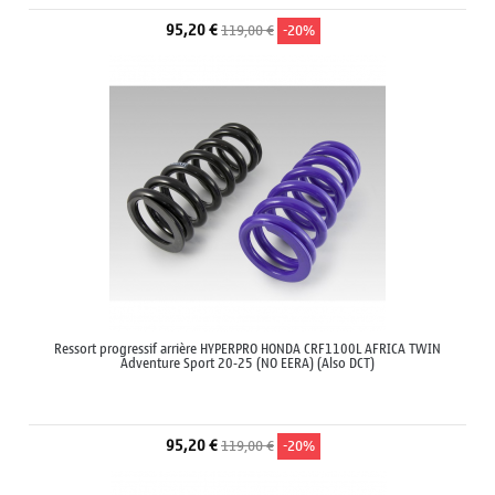
95,20 €
119,00 €
-20%
Ressort progressif arrière HYPERPRO HONDA CRF1100L AFRICA TWIN
Adventure Sport 20-25 (NO EERA) (Also DCT)
95,20 €
119,00 €
-20%