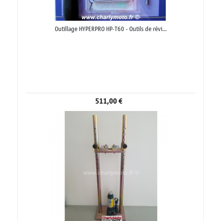
Outillage HYPERPRO HP-T60 - Outils de révi...
511,00 €