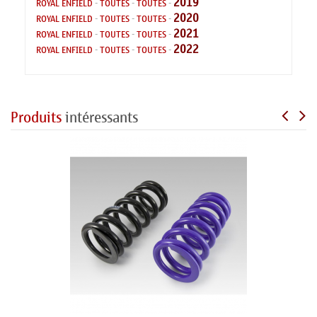
2019
ROYAL ENFIELD
-
TOUTES
-
TOUTES
-
2020
ROYAL ENFIELD
-
TOUTES
-
TOUTES
-
2021
ROYAL ENFIELD
-
TOUTES
-
TOUTES
-
2022
ROYAL ENFIELD
-
TOUTES
-
TOUTES
-
Produits
intéressants