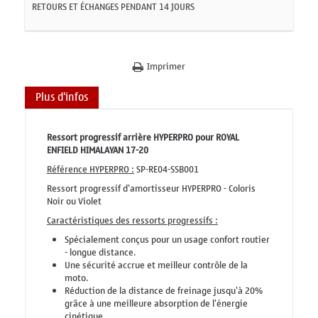
RETOURS ET ÉCHANGES PENDANT 14 JOURS
Imprimer
Plus d'infos
Ressort progressif arrière HYPERPRO pour ROYAL
ENFIELD HIMALAYAN 17-20
Référence HYPERPRO :
SP-RE04-SSB001
Ressort progressif d'amortisseur HYPERPRO - Coloris
Noir ou Violet
Caractéristiques des ressorts progressifs :
Spécialement conçus pour un usage confort routier
- longue distance.
Une sécurité accrue et meilleur contrôle de la
moto.
Réduction de la distance de freinage jusqu'à 20%
grâce à une meilleure absorption de l'énergie
cinétique.