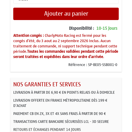
Ajouter au panier
Disponibilité :
10-15 Jours
Attention congés :
CharlyMoto Racing est fermé pour les
congés d'été, du 3 aout au 2 septembre 2026 inclus. Aucun
traitement de commande, ni support technique pendant cette
période.
Toutes les commandes validées pendant cette période
seront traitées et expédiées dans leur ordre d'arrivée
.
Référence :
SP-BE05-SSB001-0
NOS GARANTIES ET SERVICES
LIVRAISON À PARTIR DE 6,90 € EN POINTS RELAIS OU À DOMICILE
LIVRAISON OFFERTE EN FRANCE MÉTROPOLITAINE DÈS 199 €
D'ACHAT
PAIEMENT CB EN 2X, 3X ET 4X SANS FRAIS À PARTIR DE 90 €
TRANSACTIONS CARTE BANCAIRE SÉCURISÉES LCL - 3D SECURE
RETOURS ET ÉCHANGES PENDANT 14 JOURS