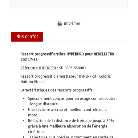
Imprimer
Plus d'infos
Ressort progressif arrière HYPERPRO pour BENELLI TRK
502 17-23
Référence HYPERPRO :
SP-BE05-SSB001
Ressort progressif d'amortisseur HYPERPRO - Coloris
Noir ou Violet
Caractéristiques des ressorts progressifs :
Spécialement conçus pour un usage confort routier
- longue distance.
Une sécurité accrue et meilleur contrôle de la
moto.
Réduction de la distance de freinage jusqu'à 20%
grâce à une meilleure absorption de l'énergie
cinétique.
Trajectoire plus précise, notamment en sortie de