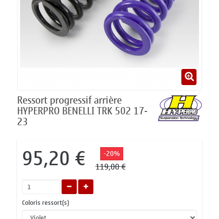
Ressort progressif arrière
HYPERPRO BENELLI TRK 502 17-
23
95,20 €
-20%
119,00 €
Coloris ressort(s)