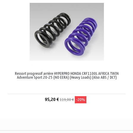
Ressort progressif arrière HYPERPRO HONDA CRF1100L AFRICA TWIN
Adventure Sport 20-25 (NO EERA) (Heavy Loads) (Also ABS / DCT)
95,20 €
119,00 €
-20%