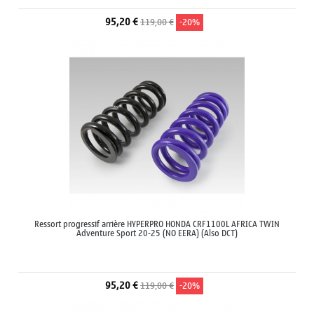
95,20 €
119,00 €
-20%
Ressort progressif arrière HYPERPRO HONDA CRF1100L AFRICA TWIN
Adventure Sport 20-25 (NO EERA) (Also DCT)
95,20 €
119,00 €
-20%