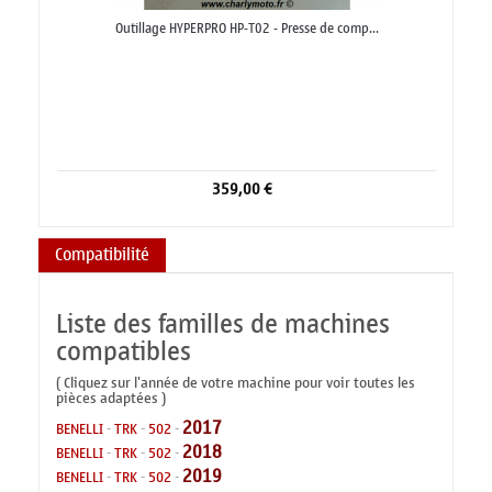
Outillage HYPERPRO HP-T02 - Presse de comp...
359,00 €
Compatibilité
Liste des familles de machines
compatibles
( Cliquez sur l'année de votre machine pour voir toutes les
pièces adaptées )
2017
BENELLI
-
TRK
-
502
-
2018
BENELLI
-
TRK
-
502
-
2019
BENELLI
-
TRK
-
502
-