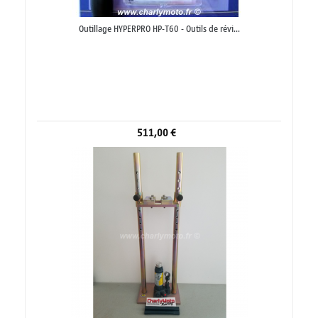
Outillage HYPERPRO HP-T60 - Outils de révi...
511,00 €