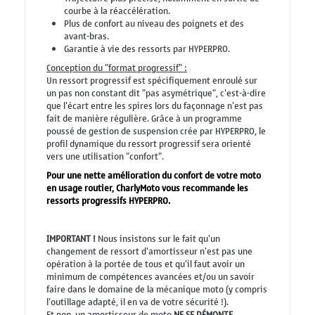
courbe à la réaccélération.
Plus de confort au niveau des poignets et des
avant-bras.
Garantie à vie des ressorts par HYPERPRO.
Conception du "format progressif" :
Un ressort progressif est spécifiquement enroulé sur
un pas non constant dit "pas asymétrique", c'est-à-dire
que l'écart entre les spires lors du façonnage n'est pas
fait de manière régulière. Grâce à un programme
poussé de gestion de suspension crée par HYPERPRO, le
profil dynamique du ressort progressif sera orienté
vers une utilisation "confort".
Pour une nette amélioration du confort de votre moto
en usage routier, CharlyMoto vous recommande les
ressorts progressifs HYPERPRO.
IMPORTANT !
Nous insistons sur le fait qu'un
changement de ressort d'amortisseur n'est pas une
opération à la portée de tous et qu'il faut avoir un
minimum de compétences avancées et/ou un savoir
faire dans le domaine de la mécanique moto (y compris
l'outillage adapté, il en va de votre sécurité !).
Et non, un amortisseur de moto
NE SE DÉMONTE