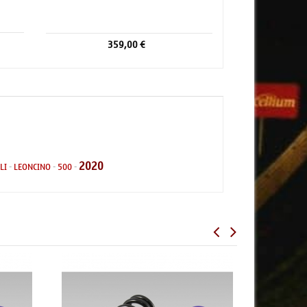
359,00 €
2020
LI
-
LEONCINO
-
500
-