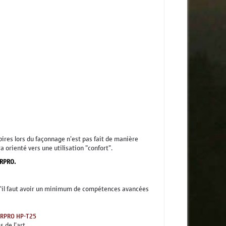
pires lors du façonnage n'est pas fait de manière
 orienté vers une utilisation "confort".
ERPRO.
qu'il faut avoir un minimum de compétences avancées
ERPRO HP-T25
 de l'art.