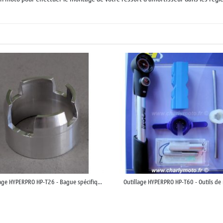
lage HYPERPRO HP-T26 - Bague spécifiq...
Outillage HYPERPRO HP-T60 - Outils de r