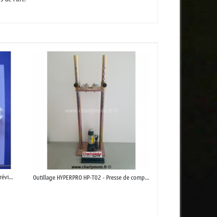
évi...
Outillage HYPERPRO HP-T02 - Presse de comp...