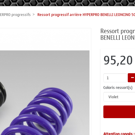
ERPRO progressifs
Ressort progressif arrière HYPERPRO BENELLI LEONCINO 5
Ressort progr
BENELLI LEON
95,20
Coloris ressort(s)
Attention congés :