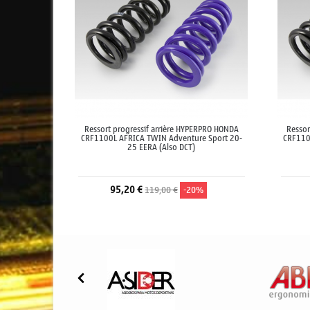
Ressort progressif arrière HYPERPRO HONDA
Ressor
CRF1100L AFRICA TWIN Adventure Sport 20-
CRF110
25 EERA (Also DCT)
95,20 €
119,00 €
-20%