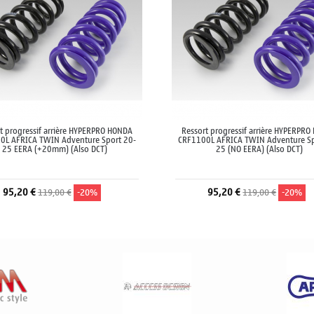
t progressif arrière HYPERPRO HONDA
Ressort progressif arrière HYPERPR
0L AFRICA TWIN Adventure Sport 20-
CRF1100L AFRICA TWIN Adventure Sp
25 EERA (+20mm) (Also DCT)
25 (NO EERA) (Also DCT)
95,20 €
95,20 €
119,00 €
-20%
119,00 €
-20%