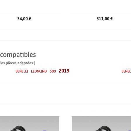
34,00 €
511,00 €
 compatibles
 les pièces adaptées )
2019
BENELLI
-
LEONCINO
-
500
-
BENEL