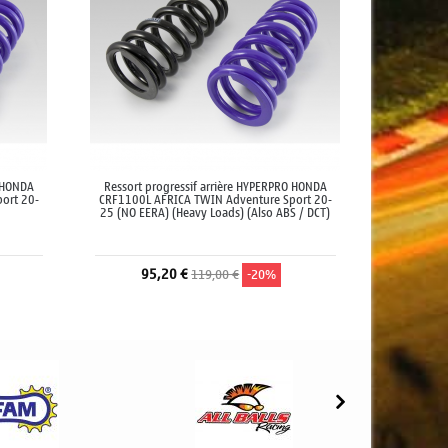
O HONDA
Ressort progressif arrière HYPERPRO HONDA
ort 20-
CRF1100L AFRICA TWIN Adventure Sport 20-
25 (NO EERA) (Heavy Loads) (Also ABS / DCT)
95,20 €
119,00 €
-20%