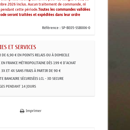
mbre 2026 inclus. Aucun traitement de commande, ni
 pendant cette période.
Toutes les commandes validées
ode seront traitées et expédiées dans leur ordre
Référence :
SP-BE05-SSB006-0
ES ET SERVICES
R DE 6,90 € EN POINTS RELAIS OU À DOMICILE
 EN FRANCE MÉTROPOLITAINE DÈS 199 € D'ACHAT
 3X ET 4X SANS FRAIS À PARTIR DE 90 €
E BANCAIRE SÉCURISÉES LCL - 3D SECURE
GES PENDANT 14 JOURS
Imprimer