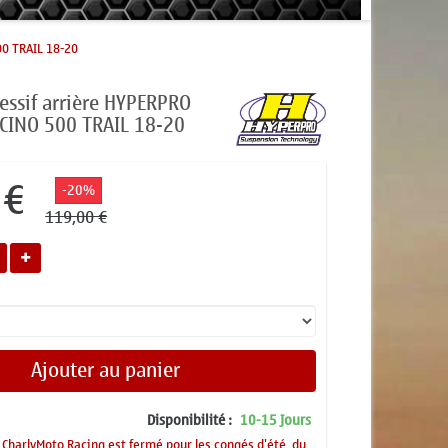
00 TRAIL 18-20
essif arrière HYPERPRO
CINO 500 TRAIL 18-20
 €
-20%
119,00 €
Ajouter au panier
Disponibilité :
10-15 Jours
CharlyMoto Racing est fermé pour les congés d'été, du