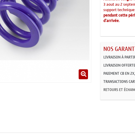
3 aout au 2 septe
support technique
pendant cette péri
d'arrivée
.
NOS GARANTI
LIVRAISON À PARTI
LIVRAISON OFFERTE
PAIEMENT CB EN 2X,
TRANSACTIONS CART
RETOURS ET ÉCHAN