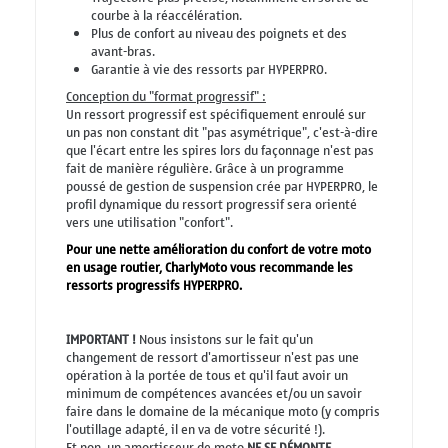
courbe à la réaccélération.
Plus de confort au niveau des poignets et des
avant-bras.
Garantie à vie des ressorts par HYPERPRO.
Conception du "format progressif" :
Un ressort progressif est spécifiquement enroulé sur
un pas non constant dit "pas asymétrique", c'est-à-dire
que l'écart entre les spires lors du façonnage n'est pas
fait de manière régulière. Grâce à un programme
poussé de gestion de suspension crée par HYPERPRO, le
profil dynamique du ressort progressif sera orienté
vers une utilisation "confort".
Pour une nette amélioration du confort de votre moto
en usage routier, CharlyMoto vous recommande les
ressorts progressifs HYPERPRO.
IMPORTANT !
Nous insistons sur le fait qu'un
changement de ressort d'amortisseur n'est pas une
opération à la portée de tous et qu'il faut avoir un
minimum de compétences avancées et/ou un savoir
faire dans le domaine de la mécanique moto (y compris
l'outillage adapté, il en va de votre sécurité !).
Et non, un amortisseur de moto
NE SE DÉMONTE