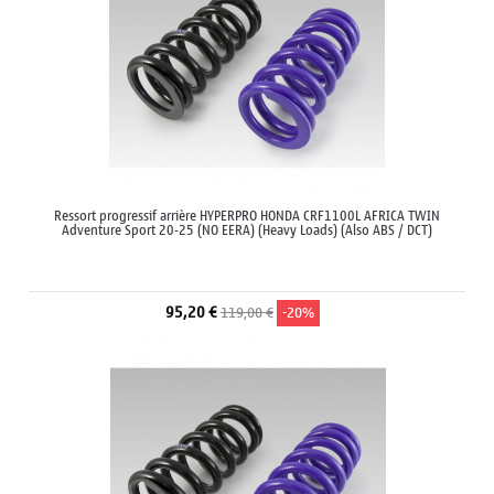
Ressort progressif arrière HYPERPRO HONDA CRF1100L AFRICA TWIN
Adventure Sport 20-25 (NO EERA) (Heavy Loads) (Also ABS / DCT)
95,20 €
119,00 €
-20%