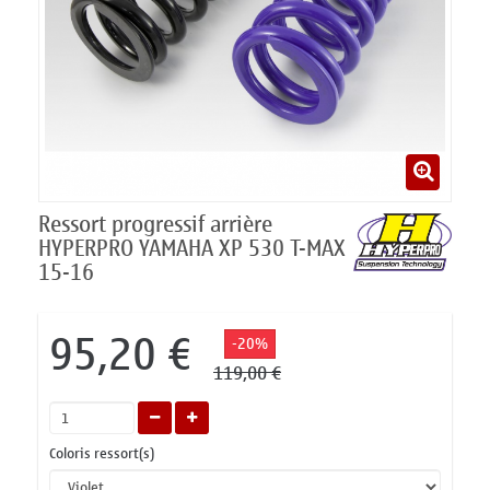
Ressort progressif arrière
HYPERPRO YAMAHA XP 530 T-MAX
15-16
95,20 €
-20%
119,00 €
Coloris ressort(s)