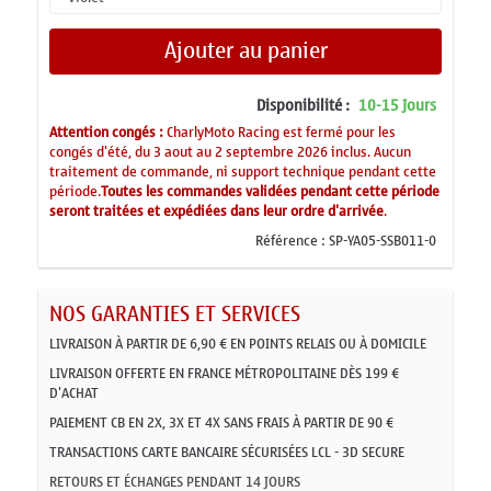
Ajouter au panier
Disponibilité :
10-15 Jours
Attention congés :
CharlyMoto Racing est fermé pour les
congés d'été, du 3 aout au 2 septembre 2026 inclus. Aucun
traitement de commande, ni support technique pendant cette
période.
Toutes les commandes validées pendant cette période
seront traitées et expédiées dans leur ordre d'arrivée
.
Référence :
SP-YA05-SSB011-0
NOS GARANTIES ET SERVICES
LIVRAISON À PARTIR DE 6,90 € EN POINTS RELAIS OU À DOMICILE
LIVRAISON OFFERTE EN FRANCE MÉTROPOLITAINE DÈS 199 €
D'ACHAT
PAIEMENT CB EN 2X, 3X ET 4X SANS FRAIS À PARTIR DE 90 €
TRANSACTIONS CARTE BANCAIRE SÉCURISÉES LCL - 3D SECURE
RETOURS ET ÉCHANGES PENDANT 14 JOURS