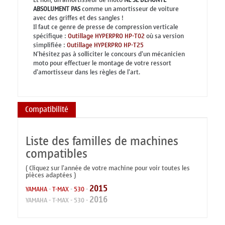
ABSOLUMENT PAS
comme un amortisseur de voiture
avec des griffes et des sangles !
Il faut ce genre de presse de compression verticale
spécifique :
Outillage HYPERPRO HP-T02
où sa version
simplifiée :
Outillage HYPERPRO HP-T25
N'hésitez pas à solliciter le concours d'un mécanicien
moto pour effectuer le montage de votre ressort
d'amortisseur dans les règles de l'art.
Compatibilité
Liste des familles de machines
compatibles
( Cliquez sur l'année de votre machine pour voir toutes les
pièces adaptées )
2015
YAMAHA
-
T-MAX
-
530
-
2016
YAMAHA
-
T-MAX
-
530
-