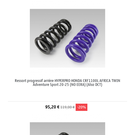
Ressort progressif arrière HYPERPRO HONDA CRF1100L AFRICA TWIN
Adventure Sport 20-25 (NO EERA) (Also DCT)
95,20 €
119,00 €
-20%