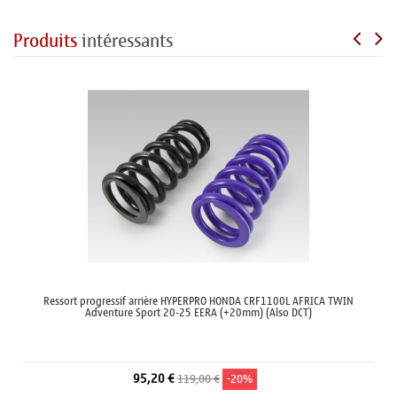
Produits
intéressants
Ressort progressif arrière HYPERPRO HONDA CRF1100L AFRICA TWIN
Adventure Sport 20-25 EERA (+20mm) (Also DCT)
95,20 €
119,00 €
-20%