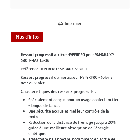
Imprimer
Plus d'infos
Ressort progressif arrière HYPERPRO pour YAMAHA XP
530 T-MAX 15-16
Référence HYPERPRO :
SP-YA05-SSB011
Ressort progressif d'amortisseur HYPERPRO - Coloris
Noir ou Violet
Caractéristiques des ressorts progressifs :
Spécialement conçus pour un usage confort routier
- longue distance.
Une sécurité accrue et meilleur contrôle de la
moto.
Réduction de la distance de freinage jusqu'à 20%
grâce à une meilleure absorption de l'énergie
cinétique.
Trajectoire plus précise, notamment en sortie de