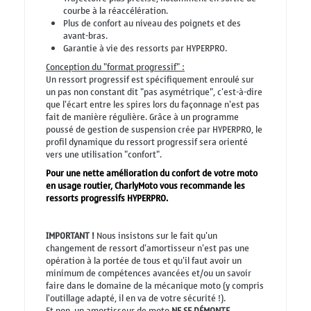
courbe à la réaccélération.
Plus de confort au niveau des poignets et des
avant-bras.
Garantie à vie des ressorts par HYPERPRO.
Conception du "format progressif" :
Un ressort progressif est spécifiquement enroulé sur
un pas non constant dit "pas asymétrique", c'est-à-dire
que l'écart entre les spires lors du façonnage n'est pas
fait de manière régulière. Grâce à un programme
poussé de gestion de suspension crée par HYPERPRO, le
profil dynamique du ressort progressif sera orienté
vers une utilisation "confort".
Pour une nette amélioration du confort de votre moto
en usage routier, CharlyMoto vous recommande les
ressorts progressifs HYPERPRO.
IMPORTANT !
Nous insistons sur le fait qu'un
changement de ressort d'amortisseur n'est pas une
opération à la portée de tous et qu'il faut avoir un
minimum de compétences avancées et/ou un savoir
faire dans le domaine de la mécanique moto (y compris
l'outillage adapté, il en va de votre sécurité !).
Et non, un amortisseur de moto
NE SE DÉMONTE