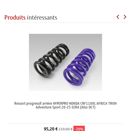
Produits
intéressants
Ressort progressif arrière HYPERPRO HONDA CRF1100L AFRICA TWIN
Adventure Sport 20-25 EERA (Also DCT)
95,20 €
119,00 €
-20%