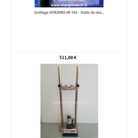
Outillage HYPERPRO HP-T60 - Outils de révi...
511,00 €