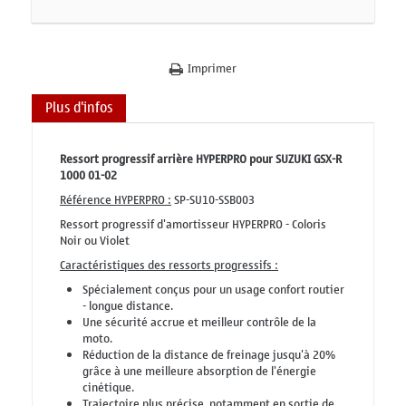
Imprimer
Plus d'infos
Ressort progressif arrière HYPERPRO pour SUZUKI GSX-R
1000 01-02
Référence HYPERPRO :
SP-SU10-SSB003
Ressort progressif d'amortisseur HYPERPRO - Coloris
Noir ou Violet
Caractéristiques des ressorts progressifs :
Spécialement conçus pour un usage confort routier
- longue distance.
Une sécurité accrue et meilleur contrôle de la
moto.
Réduction de la distance de freinage jusqu'à 20%
grâce à une meilleure absorption de l'énergie
cinétique.
Trajectoire plus précise, notamment en sortie de