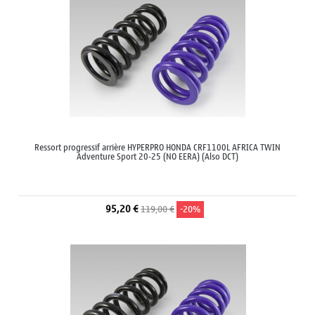
Ressort progressif arrière HYPERPRO HONDA CRF1100L AFRICA TWIN
Adventure Sport 20-25 (NO EERA) (Also DCT)
95,20 €
119,00 €
-20%