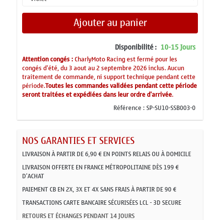
Ajouter au panier
Disponibilité :
10-15 Jours
Attention congés :
CharlyMoto Racing est fermé pour les
congés d'été, du 3 aout au 2 septembre 2026 inclus. Aucun
traitement de commande, ni support technique pendant cette
période.
Toutes les commandes validées pendant cette période
seront traitées et expédiées dans leur ordre d'arrivée
.
Référence :
SP-SU10-SSB003-0
NOS GARANTIES ET SERVICES
LIVRAISON À PARTIR DE 6,90 € EN POINTS RELAIS OU À DOMICILE
LIVRAISON OFFERTE EN FRANCE MÉTROPOLITAINE DÈS 199 €
D'ACHAT
PAIEMENT CB EN 2X, 3X ET 4X SANS FRAIS À PARTIR DE 90 €
TRANSACTIONS CARTE BANCAIRE SÉCURISÉES LCL - 3D SECURE
RETOURS ET ÉCHANGES PENDANT 14 JOURS