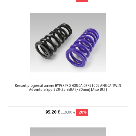
Ressort progressif arrière HYPERPRO HONDA CRF1100L AFRICA TWIN
Adventure Sport 20-25 EERA (+20mm) (Also DCT)
95,20 €
119,00 €
-20%