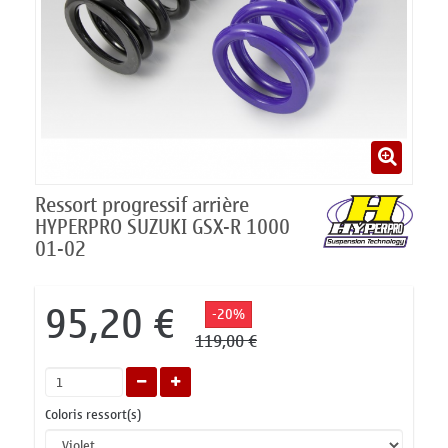
Ressort progressif arrière
HYPERPRO SUZUKI GSX-R 1000
01-02
95,20 €
-20%
119,00 €
Coloris ressort(s)