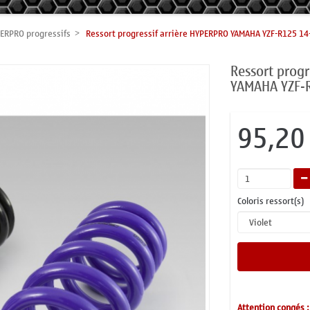
ERPRO progressifs
Ressort progressif arrière HYPERPRO YAMAHA YZF-R125 14
Ressort progr
YAMAHA YZF-
95,20
Coloris ressort(s)
Attention congés :