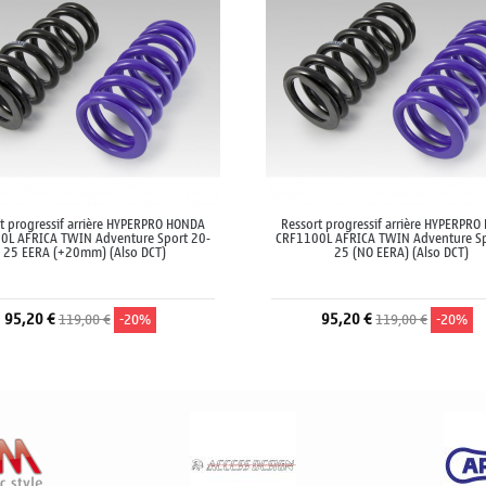
t progressif arrière HYPERPRO HONDA
Ressort progressif arrière HYPERPR
0L AFRICA TWIN Adventure Sport 20-
CRF1100L AFRICA TWIN Adventure Sp
25 EERA (+20mm) (Also DCT)
25 (NO EERA) (Also DCT)
95,20 €
95,20 €
119,00 €
-20%
119,00 €
-20%