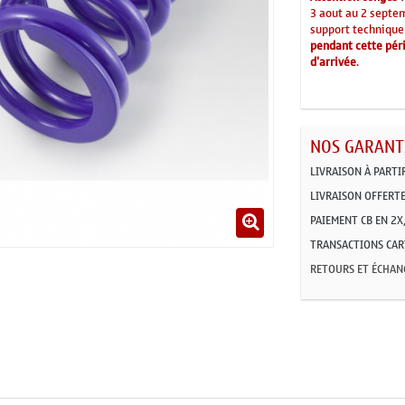
3 aout au 2 septe
support technique
pendant cette péri
d'arrivée
.
NOS GARANTI
LIVRAISON À PARTI
LIVRAISON OFFERTE
PAIEMENT CB EN 2X,
TRANSACTIONS CART
RETOURS ET ÉCHAN