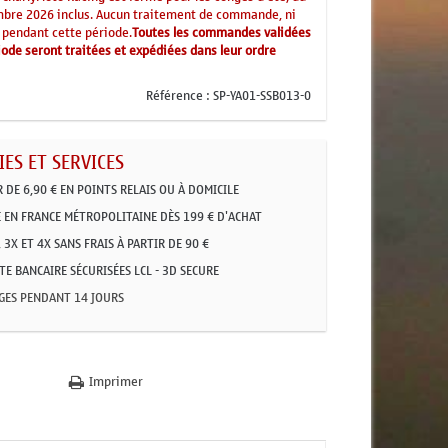
mbre 2026 inclus. Aucun traitement de commande, ni
 pendant cette période.
Toutes les commandes validées
ode seront traitées et expédiées dans leur ordre
Référence :
SP-YA01-SSB013-0
ES ET SERVICES
R DE 6,90 € EN POINTS RELAIS OU À DOMICILE
 EN FRANCE MÉTROPOLITAINE DÈS 199 € D'ACHAT
 3X ET 4X SANS FRAIS À PARTIR DE 90 €
E BANCAIRE SÉCURISÉES LCL - 3D SECURE
GES PENDANT 14 JOURS
Imprimer