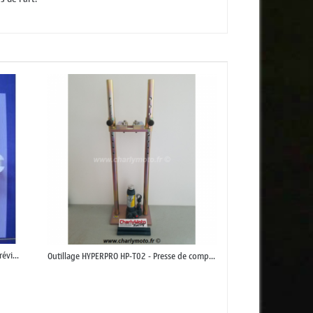
évi...
Outillage HYPERPRO HP-T02 - Presse de comp...