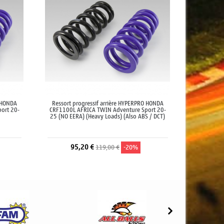
O HONDA
Ressort progressif arrière HYPERPRO HONDA
ort 20-
CRF1100L AFRICA TWIN Adventure Sport 20-
25 (NO EERA) (Heavy Loads) (Also ABS / DCT)
95,20 €
119,00 €
-20%