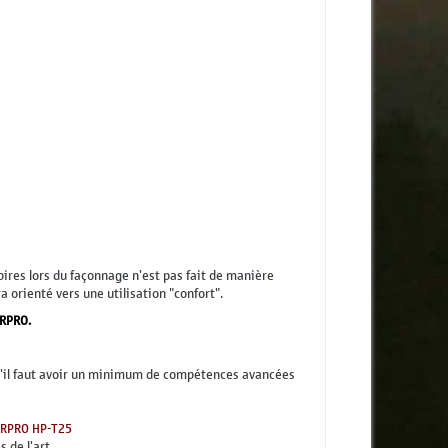
pires lors du façonnage n'est pas fait de manière
 orienté vers une utilisation "confort".
ERPRO.
qu'il faut avoir un minimum de compétences avancées
ERPRO HP-T25
 de l'art.