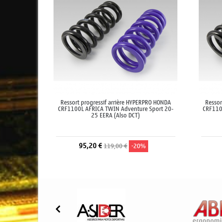
Ressort progressif arrière HYPERPRO HONDA
Ressor
CRF1100L AFRICA TWIN Adventure Sport 20-
CRF110
25 EERA (Also DCT)
95,20 €
119,00 €
-20%