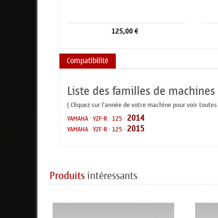
125,00 €
Compatibilité
Liste des familles de machines
( Cliquez sur l'année de votre machine pour voir toutes
2014
YAMAHA
-
YZF-R
-
125
-
2015
YAMAHA
-
YZF-R
-
125
-
Produits
intéressants