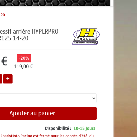
-20
essif arrière HYPERPRO
R125 14-20
 €
-20%
119,00 €
Ajouter au panier
Disponibilité :
10-15 Jours
CharlyMoto Racing est fermé pour les congés d'été, du