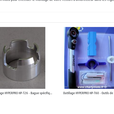
lage HYPERPRO HP-T26 - Bague spécifiq...
Outillage HYPERPRO HP-T60 - Outils de r