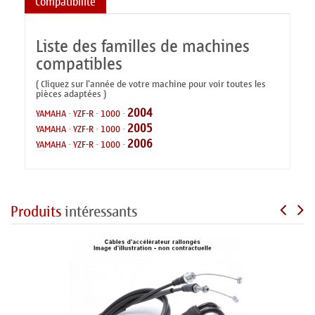
Compatibilité
Liste des familles de machines
compatibles
( Cliquez sur l'année de votre machine pour voir toutes les
pièces adaptées )
2004
YAMAHA
-
YZF-R
-
1000
-
2005
YAMAHA
-
YZF-R
-
1000
-
2006
YAMAHA
-
YZF-R
-
1000
-
Produits
intéressants