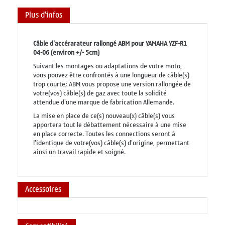
Plus d'infos
Câble d'accérarateur rallongé ABM pour YAMAHA YZF-R1
04-06 (environ +/- 5cm)
Suivant les montages ou adaptations de votre moto,
vous pouvez être confrontés à une longueur de câble(s)
trop courte; ABM vous propose une version rallongée de
votre(vos) câble(s) de gaz avec toute la solidité
attendue d'une marque de fabrication Allemande.
La mise en place de ce(s) nouveau(x) câble(s) vous
apportera tout le débattement nécessaire à une mise
en place correcte. Toutes les connections seront à
l'identique de votre(vos) câble(s) d'origine, permettant
ainsi un travail rapide et soigné.
Accessoires