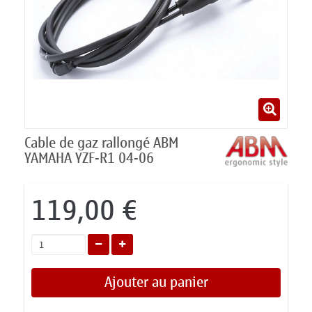
Cable de gaz rallongé ABM
YAMAHA YZF-R1 04-06
119,00 €
Ajouter au panier