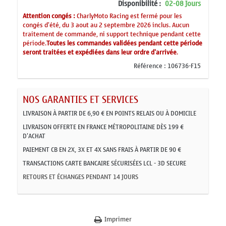
Disponibilité :
02-08 Jours
Attention congés :
CharlyMoto Racing est fermé pour les
congés d'été, du 3 aout au 2 septembre 2026 inclus. Aucun
traitement de commande, ni support technique pendant cette
période.
Toutes les commandes validées pendant cette période
seront traitées et expédiées dans leur ordre d'arrivée
.
Référence :
106736-F15
NOS GARANTIES ET SERVICES
LIVRAISON À PARTIR DE 6,90 € EN POINTS RELAIS OU À DOMICILE
LIVRAISON OFFERTE EN FRANCE MÉTROPOLITAINE DÈS 199 €
D'ACHAT
PAIEMENT CB EN 2X, 3X ET 4X SANS FRAIS À PARTIR DE 90 €
TRANSACTIONS CARTE BANCAIRE SÉCURISÉES LCL - 3D SECURE
RETOURS ET ÉCHANGES PENDANT 14 JOURS
Imprimer