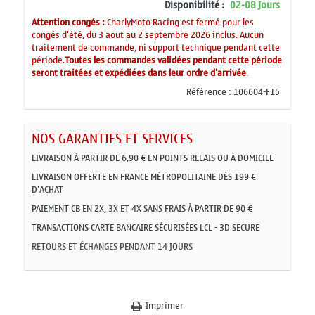
Disponibilité :
02-08 Jours
Attention congés :
CharlyMoto Racing est fermé pour les
congés d'été, du 3 aout au 2 septembre 2026 inclus. Aucun
traitement de commande, ni support technique pendant cette
période.
Toutes les commandes validées pendant cette période
seront traitées et expédiées dans leur ordre d'arrivée
.
Référence :
106604-F15
NOS GARANTIES ET SERVICES
LIVRAISON À PARTIR DE 6,90 € EN POINTS RELAIS OU À DOMICILE
LIVRAISON OFFERTE EN FRANCE MÉTROPOLITAINE DÈS 199 €
D'ACHAT
PAIEMENT CB EN 2X, 3X ET 4X SANS FRAIS À PARTIR DE 90 €
TRANSACTIONS CARTE BANCAIRE SÉCURISÉES LCL - 3D SECURE
RETOURS ET ÉCHANGES PENDANT 14 JOURS
Imprimer