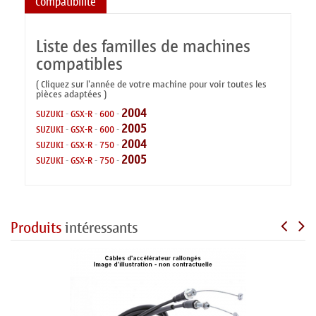
Compatibilité
Liste des familles de machines
compatibles
( Cliquez sur l'année de votre machine pour voir toutes les
pièces adaptées )
2004
SUZUKI
-
GSX-R
-
600
-
2005
SUZUKI
-
GSX-R
-
600
-
2004
SUZUKI
-
GSX-R
-
750
-
2005
SUZUKI
-
GSX-R
-
750
-
Produits
intéressants