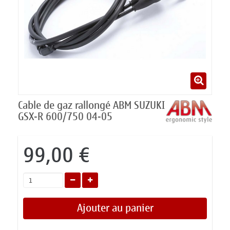
Cable de gaz rallongé ABM SUZUKI
GSX-R 600/750 04-05
99,00 €
Ajouter au panier