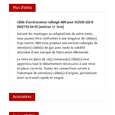
Plus d'infos
Câble d'accérarateur rallongé ABM pour SUZUKI GSX-R
600/750 04-05 (environ +/- 5cm)
Suivant les montages ou adaptations de votre moto,
vous pouvez être confrontés à une longueur de câble(s)
trop courte; ABM vous propose une version rallongée de
votre(vos) câble(s) de gaz avec toute la solidité
attendue d'une marque de fabrication Allemande.
La mise en place de ce(s) nouveau(x) câble(s) vous
apportera tout le débattement nécessaire à une mise
en place correcte. Toutes les connections seront à
l'identique de votre(vos) câble(s) d'origine, permettant
ainsi un travail rapide et soigné.
Accessoires