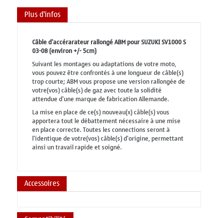
Plus d'infos
Câble d'accérarateur rallongé ABM pour SUZUKI SV1000 S
03-08 (environ +/- 5cm)
Suivant les montages ou adaptations de votre moto,
vous pouvez être confrontés à une longueur de câble(s)
trop courte; ABM vous propose une version rallongée de
votre(vos) câble(s) de gaz avec toute la solidité
attendue d'une marque de fabrication Allemande.
La mise en place de ce(s) nouveau(x) câble(s) vous
apportera tout le débattement nécessaire à une mise
en place correcte. Toutes les connections seront à
l'identique de votre(vos) câble(s) d'origine, permettant
ainsi un travail rapide et soigné.
Accessoires