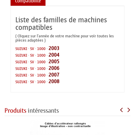
Compatibilité
Liste des familles de machines
compatibles
( Cliquez sur l'année de votre machine pour voir toutes les
pièces adaptées )
2003
SUZUKI
-
SV
-
1000
-
2004
SUZUKI
-
SV
-
1000
-
2005
SUZUKI
-
SV
-
1000
-
2006
SUZUKI
-
SV
-
1000
-
2007
SUZUKI
-
SV
-
1000
-
2008
SUZUKI
-
SV
-
1000
-
Produits
intéressants