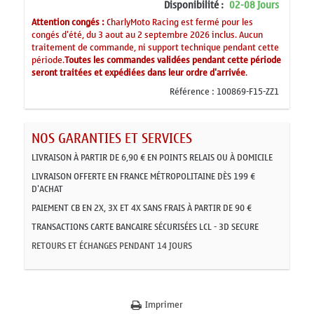
Disponibilité :
02-08 Jours
Attention congés :
CharlyMoto Racing est fermé pour les
congés d'été, du 3 aout au 2 septembre 2026 inclus. Aucun
traitement de commande, ni support technique pendant cette
période.
Toutes les commandes validées pendant cette période
seront traitées et expédiées dans leur ordre d'arrivée
.
Référence :
100869-F15-ZZ1
NOS GARANTIES ET SERVICES
LIVRAISON À PARTIR DE 6,90 € EN POINTS RELAIS OU À DOMICILE
LIVRAISON OFFERTE EN FRANCE MÉTROPOLITAINE DÈS 199 €
D'ACHAT
PAIEMENT CB EN 2X, 3X ET 4X SANS FRAIS À PARTIR DE 90 €
TRANSACTIONS CARTE BANCAIRE SÉCURISÉES LCL - 3D SECURE
RETOURS ET ÉCHANGES PENDANT 14 JOURS
Imprimer