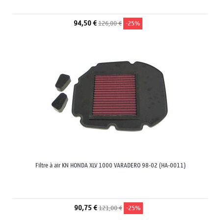
94,50 €
126,00 €
-25%
Filtre à air KN HONDA XLV 1000 VARADERO 98-02 (HA-0011)
90,75 €
121,00 €
-25%