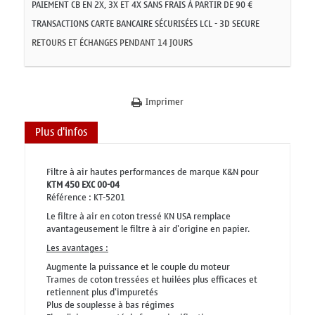
PAIEMENT CB EN 2X, 3X ET 4X SANS FRAIS À PARTIR DE 90 €
TRANSACTIONS CARTE BANCAIRE SÉCURISÉES LCL - 3D SECURE
RETOURS ET ÉCHANGES PENDANT 14 JOURS
Imprimer
Plus d'infos
Filtre à air hautes performances de marque K&N pour
KTM 450 EXC 00-04
Référence : KT-5201
Le filtre à air en coton tressé KN USA remplace
avantageusement le filtre à air d'origine en papier.
Les avantages :
Augmente la puissance et le couple du moteur
Trames de coton tressées et huilées plus efficaces et
retiennent plus d'impuretés
Plus de souplesse à bas régimes