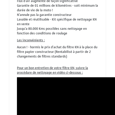
Flux d'air augmenté de façon significative
Garantie de 01 millions de kilomètres - soit minimum la
durée de vie de la moto !
N'annule pas la garantie constructeur
Lavable et réutilisable - Kit spécifique de nettoyage KN
en vente
Jusqu'a 80.000 Kms possibles sans nettoyage en
fonction des conditions de roulage
Les inconvénients :
Aucun ! - hormis le prix d'achat du filtre KN à la place du
filtre papier constructeur (Rentabilisé à partir de 2
changements de filtres standards)
Pour un bon entretien de votre filtre KN, suivre la
procédure de nettoyage en vidéo ci-dessous :