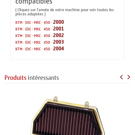
compatibles
( Cliquez sur l'année de votre machine pour voir toutes les
pièces adaptées )
2000
KTM
-
EXC - MXC
-
450
-
2001
KTM
-
EXC - MXC
-
450
-
2002
KTM
-
EXC - MXC
-
450
-
2003
KTM
-
EXC - MXC
-
450
-
2004
KTM
-
EXC - MXC
-
450
-
Produits
intéressants