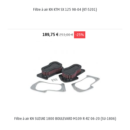
Filtre à air KN KTM SX 125 98-04 (KT-5201)
189,75 €
253,00 €
-25%
Filtre à air KN SUZUKI 1800 BOULEVARD M109 R-RZ 06-20 (SU-1806)