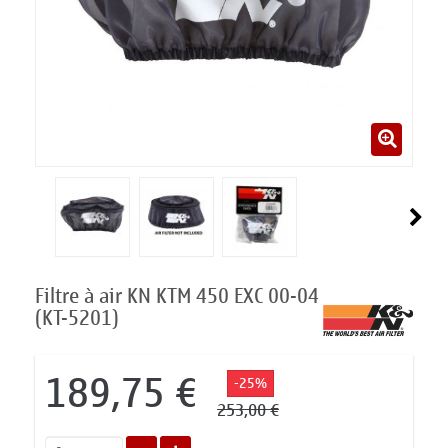
Filtre à air KN KTM 450 EXC 00-04
(KT-5201)
189,75 €
-25%
253,00 €