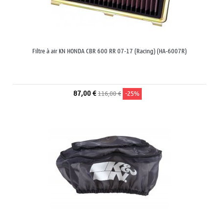
Filtre à air KN HONDA CBR 600 RR 07-17 (Racing) (HA-6007R)
87,00 €
116,00 €
-25%