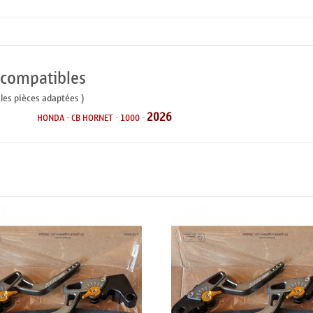
 compatibles
 les pièces adaptées )
2026
HONDA
-
CB HORNET
-
1000
-