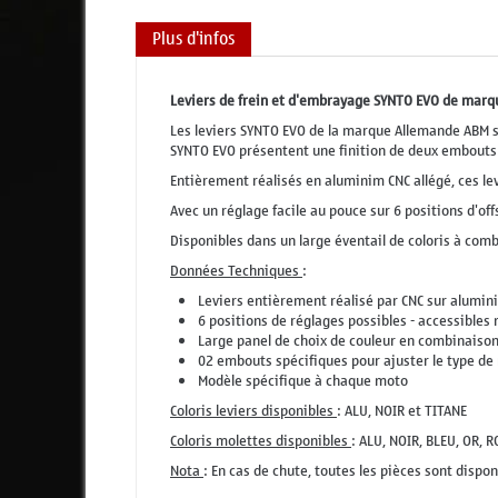
Plus d'infos
Leviers de frein et d'embrayage SYNTO EVO de mar
Les leviers SYNTO EVO de la marque Allemande ABM so
SYNTO EVO présentent une finition de deux embouts a
Entièrement réalisés en aluminim CNC allégé, ces 
Avec un réglage facile au pouce sur 6 positions d'o
Disponibles dans un large éventail de coloris à com
Données Techniques
:
Leviers entièrement réalisé par CNC sur aluminiu
6 positions de réglages possibles - accessibles
Large panel de choix de couleur en combinaison
02 embouts spécifiques pour ajuster le type de 
Modèle spécifique à chaque moto
Coloris leviers disponibles
: ALU, NOIR et TITANE
Coloris molettes disponibles
: ALU, NOIR, BLEU, OR, 
Nota
: En cas de chute, toutes les pièces sont disponi