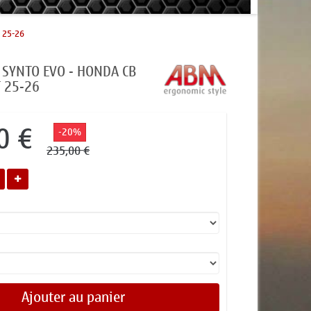
 25-26
- SYNTO EVO - HONDA CB
 25-26
0 €
-20%
235,00 €
Ajouter au panier