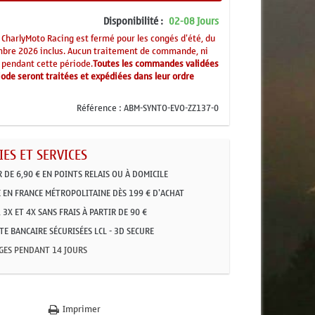
Disponibilité :
02-08 Jours
CharlyMoto Racing est fermé pour les congés d'été, du
mbre 2026 inclus. Aucun traitement de commande, ni
 pendant cette période.
Toutes les commandes validées
ode seront traitées et expédiées dans leur ordre
Référence :
ABM-SYNTO-EVO-ZZ137-0
ES ET SERVICES
R DE 6,90 € EN POINTS RELAIS OU À DOMICILE
 EN FRANCE MÉTROPOLITAINE DÈS 199 € D'ACHAT
 3X ET 4X SANS FRAIS À PARTIR DE 90 €
E BANCAIRE SÉCURISÉES LCL - 3D SECURE
GES PENDANT 14 JOURS
Imprimer