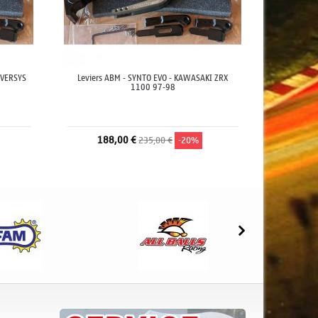
 VERSYS
Leviers ABM - SYNTO EVO - KAWASAKI ZRX
1100 97-98
188,00 €
235,00 €
-20%