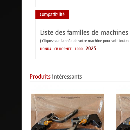
Compatibilité
Liste des familles de machines
( Cliquez sur l'année de votre machine pour voir toutes
2025
HONDA
-
CB HORNET
-
1000
-
Produits
intéressants