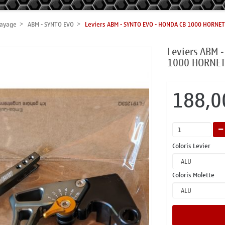
rayage
ABM - SYNTO EVO
Leviers ABM - SYNTO EVO - HONDA CB 1000 HORNET
Leviers ABM 
1000 HORNET
188,0
Coloris Levier
Coloris Molette