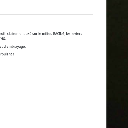
il clairement axé sur le milieu RACING, les leviers
ING.
 et d'embrayage.
roulant !