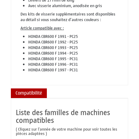
Leviers de 177mm de long
Avec visserie aluminium, anodisée en gris
Des kits de visserie supplémentaires sont disponibles
au détail si vous souhaitez d’autres couleurs :
Article compatible avec :
HONDA CBR600 F 1991 - PC25
HONDA CBR600 F 1992 - PC25
HONDA CBR600 F 1993 - PC25
HONDA CBR600 F 1994 - PC25
HONDA CBR600 F 1995 - PC31
HONDA CBR600 F 1996 - PC31
HONDA CBR600 F 1997 - PC31
Compatibilité
Liste des familles de machines
compatibles
( Cliquez sur l'année de votre machine pour voir toutes les
pièces adaptées )