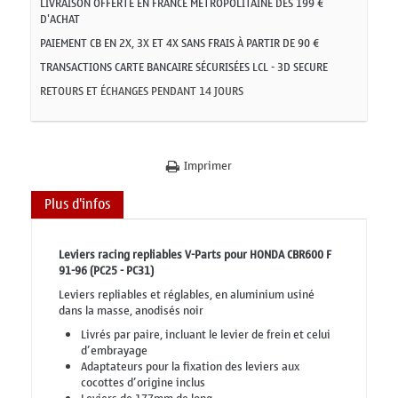
LIVRAISON OFFERTE EN FRANCE MÉTROPOLITAINE DÈS 199 €
D'ACHAT
PAIEMENT CB EN 2X, 3X ET 4X SANS FRAIS À PARTIR DE 90 €
TRANSACTIONS CARTE BANCAIRE SÉCURISÉES LCL - 3D SECURE
RETOURS ET ÉCHANGES PENDANT 14 JOURS
Imprimer
Plus d'infos
Leviers racing repliables V-Parts pour HONDA CBR600 F
91-96 (PC25 - PC31)
Leviers repliables et réglables, en aluminium usiné
dans la masse, anodisés noir
Livrés par paire, incluant le levier de frein et celui
d’embrayage
Adaptateurs pour la fixation des leviers aux
cocottes d’origine inclus