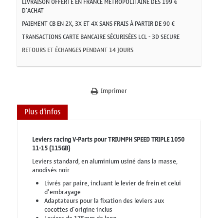
LIVRAISON OFFERTE EN FRANCE MÉTROPOLITAINE DÈS 199 €
D'ACHAT
PAIEMENT CB EN 2X, 3X ET 4X SANS FRAIS À PARTIR DE 90 €
TRANSACTIONS CARTE BANCAIRE SÉCURISÉES LCL - 3D SECURE
RETOURS ET ÉCHANGES PENDANT 14 JOURS
Imprimer
Plus d'infos
Leviers racing V-Parts pour TRIUMPH SPEED TRIPLE 1050
11-15 (115GB)
Leviers standard, en aluminium usiné dans la masse,
anodisés noir
Livrés par paire, incluant le levier de frein et celui
d’embrayage
Adaptateurs pour la fixation des leviers aux
cocottes d’origine inclus