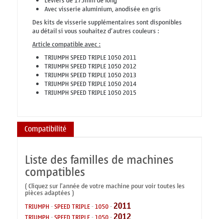
Leviers de 175mm de long
Avec visserie aluminium, anodisée en gris
Des kits de visserie supplémentaires sont disponibles
au détail si vous souhaitez d’autres couleurs :
Article compatible avec :
TRIUMPH SPEED TRIPLE 1050 2011
TRIUMPH SPEED TRIPLE 1050 2012
TRIUMPH SPEED TRIPLE 1050 2013
TRIUMPH SPEED TRIPLE 1050 2014
TRIUMPH SPEED TRIPLE 1050 2015
Compatibilité
Liste des familles de machines
compatibles
( Cliquez sur l'année de votre machine pour voir toutes les
pièces adaptées )
2011
TRIUMPH
-
SPEED TRIPLE
-
1050
-
2012
TRIUMPH
-
SPEED TRIPLE
-
1050
-