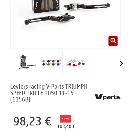
Leviers racing V-Parts TRIUMPH
SPEED TRIPLE 1050 11-15
(115GB)
98,23 €
-5%
103,40 €