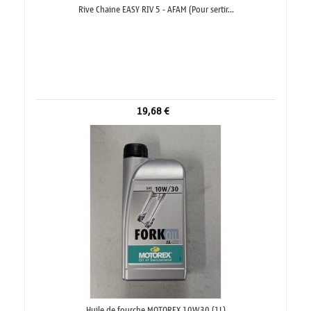
Rive Chaine EASY RIV 5 - AFAM (Pour sertir...
19,68 €
Huile de fourche MOTOREX 10W30 (1L)