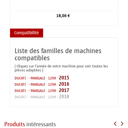
18,06 €
Compatibilité
Liste des familles de machines
compatibles
( Cliquez sur l'année de votre machine pour voir toutes les
pièces adaptées )
2015
DUCATI
-
- PANIGALE
-
1299
-
2016
DUCATI
-
- PANIGALE
-
1299
-
2017
DUCATI
-
- PANIGALE
-
1299
-
2018
DUCATI
-
- PANIGALE
-
1299
-
Produits
intéressants