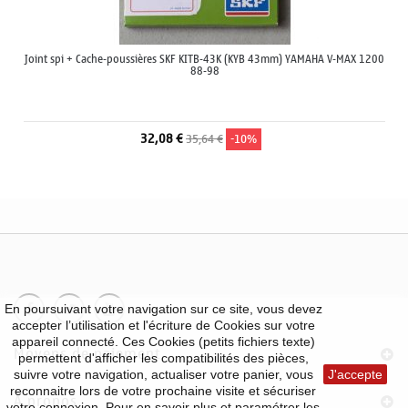
Joint spi + Cache-poussières SKF KITB-43K (KYB 43mm) YAMAHA V-MAX 1200
88-98
32,08 €
35,64 €
-10%
En poursuivant votre navigation sur ce site, vous devez
accepter l’utilisation et l'écriture de Cookies sur votre
appareil connecté. Ces Cookies (petits fichiers texte)
Moyens de paiement
permettent d'afficher les compatibilités des pièces,
suivre votre navigation, actualiser votre panier, vous
J'accepte
reconnaitre lors de votre prochaine visite et sécuriser
À propos
votre connexion. Pour en savoir plus et paramétrer les