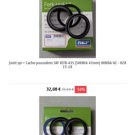
Joint spi + Cache-poussières SKF KITB-43S (SHOWA 43mm) HONDA H2 - H2R
15-18
32,08 €
35,64 €
-10%