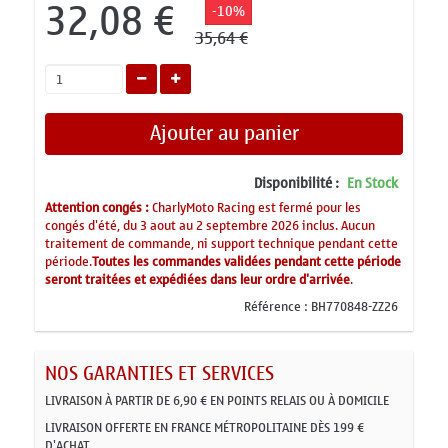
32,08 €
-10%
35,64 €
Ajouter au panier
Disponibilité :
En Stock
Attention congés :
CharlyMoto Racing est fermé pour les
congés d'été, du 3 aout au 2 septembre 2026 inclus. Aucun
traitement de commande, ni support technique pendant cette
période.
Toutes les commandes validées pendant cette période
seront traitées et expédiées dans leur ordre d'arrivée
.
Référence :
BH770848-ZZ26
NOS GARANTIES ET SERVICES
LIVRAISON À PARTIR DE 6,90 € EN POINTS RELAIS OU À DOMICILE
LIVRAISON OFFERTE EN FRANCE MÉTROPOLITAINE DÈS 199 €
D'ACHAT