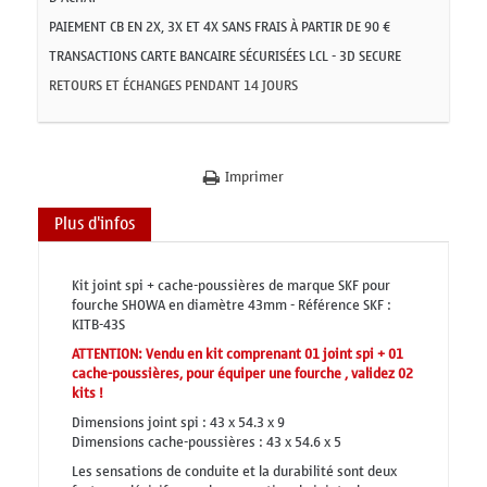
PAIEMENT CB EN 2X, 3X ET 4X SANS FRAIS À PARTIR DE 90 €
TRANSACTIONS CARTE BANCAIRE SÉCURISÉES LCL - 3D SECURE
RETOURS ET ÉCHANGES PENDANT 14 JOURS
Imprimer
Plus d'infos
Kit joint spi + cache-poussières de marque SKF pour
fourche SHOWA en diamètre 43mm - Référence SKF :
KITB-43S
ATTENTION: Vendu en kit comprenant 01 joint spi + 01
cache-poussières, pour équiper une fourche , validez 02
kits !
Dimensions joint spi : 43 x 54.3 x 9
Dimensions cache-poussières : 43 x 54.6 x 5
Les sensations de conduite et la durabilité sont deux