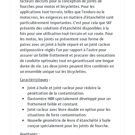
facteurs décisifs pour la conception de joints de
fourches pour motos et bicyclettes. Pour les
applications tout-terrain, telles que l'enduro ou le
motocross, les exigences en matière d'étanchéité sont
particulièrement importantes. C'est pour cela que SKF
présente des solutions d'étanchéité disponibles à la
fois pour une utilisation tout-terrain et sur route. Pour
les motos, les joints se présentent sous forme de
paires avec un joint à huile séparé et un joint racleur
antipoussière réglés l'un par rapport à l'autre pour
assurer un faible frottement et procurer des sensations
de conduite optimales tout en garantissant une longue
durée de vie. Les deux joints peuvent être combinés en
un ensemble unique sur les bicyclettes.
Caractéristiques
:
Joint à huile et joint racleur pour réduire la
pénétration de la contamination.
Élastomère NBR spécialement développé pour un
frottement faible et constant.
Joint racleur avec lèvre double en option pour les
situations de forte contamination.
Nouvelle géométrie de lèvre d’étanchéité à huile
conçue spécialement pour les joints de fourche.
Avantages
: