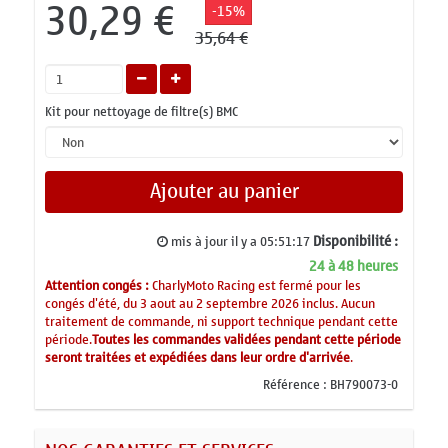
30,29 €
-15%
35,64 €
Kit pour nettoyage de filtre(s) BMC
Ajouter au panier
Disponibilité :
mis à jour il y a
05:51:17
24 à 48 heures
Attention congés :
CharlyMoto Racing est fermé pour les
congés d'été, du 3 aout au 2 septembre 2026 inclus. Aucun
traitement de commande, ni support technique pendant cette
période.
Toutes les commandes validées pendant cette période
seront traitées et expédiées dans leur ordre d'arrivée
.
Référence :
BH790073-0