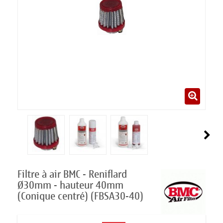
Filtre à air BMC - Reniflard
Ø30mm - hauteur 40mm
(Conique centré) (FBSA30-40)