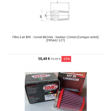
Filtre à air BMC - Cornet Ø42mm - hauteur 124mm (Conique centré)
(FMSA42-127)
50,49 €
59,40 €
-15%