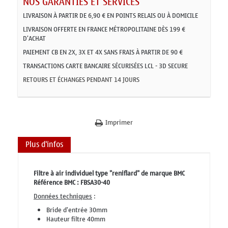
NOS GARANTIES ET SERVICES
LIVRAISON À PARTIR DE 6,90 € EN POINTS RELAIS OU À DOMICILE
LIVRAISON OFFERTE EN FRANCE MÉTROPOLITAINE DÈS 199 €
D'ACHAT
PAIEMENT CB EN 2X, 3X ET 4X SANS FRAIS À PARTIR DE 90 €
TRANSACTIONS CARTE BANCAIRE SÉCURISÉES LCL - 3D SECURE
RETOURS ET ÉCHANGES PENDANT 14 JOURS
Imprimer
Plus d'infos
Filtre à air individuel type "reniflard" de marque BMC
Référence BMC : FBSA30-40
Données techniques
:
Bride d'entrée 30mm
Hauteur filtre 40mm