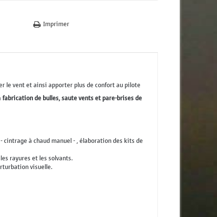
Imprimer
r le vent et ainsi apporter plus de confort au pilote
a
fabrication de bulles, saute vents et pare-brises de
cintrage à chaud manuel - , élaboration des kits de
es rayures et les solvants.
turbation visuelle.