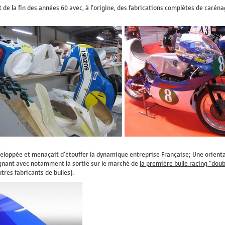
de la fin des années 60 avec, à l'origine, des fabrications complètes de caréna
eloppée et menaçait d'étouffer la dynamique entreprise Française; Une orientat
agnant avec notamment la sortie sur le marché de
la première bulle racing "dou
tres fabricants de bulles).