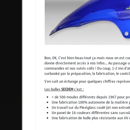
Bon, OK, C'est bien beau tout ça mais nous on est cu
donne directement accès à nos infos... Au passage un
commandes et nos suivis colis ! Du coup, 1-2 mn d'at
surbooké par la préparation, la fabrication, le contrô
S'en suit un échange pour quelques chiffres représe
Les bulles
SECDEM
c'est :
+ de 500 moules différents depuis 1967 pour pro
Une fabrication 100% autonome de la matière pre
Un travail sur du Plexiglass coulé (et non extru
Un panel de 16 couleurs différentes sans surcoût
Une fabrication de bulle plus résistante aux UV 