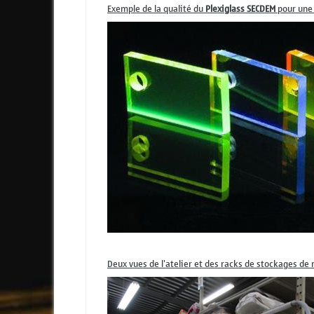
Exemple de la qualité du
Plexiglass SECDEM
pour une 
Deux vues de l'atelier et des racks de stockages de 