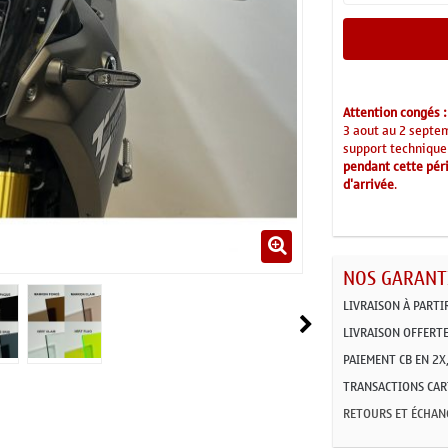
Attention congés :
3 aout au 2 septe
support technique
pendant cette péri
d'arrivée
.
NOS GARANTI
LIVRAISON À PARTI
LIVRAISON OFFERTE
PAIEMENT CB EN 2X,
TRANSACTIONS CART
RETOURS ET ÉCHAN