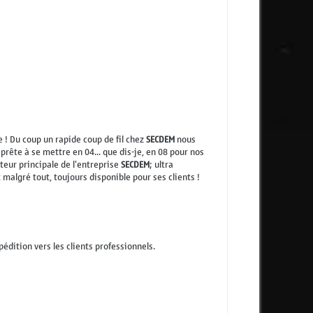
e ! Du coup un rapide coup de fil chez
SECDEM
nous
prête à se mettre en 04... que dis-je, en 08 pour nos
teur principale de l'entreprise
SECDEM
; ultra
t malgré tout, toujours disponible pour ses clients !
dition vers les clients professionnels.