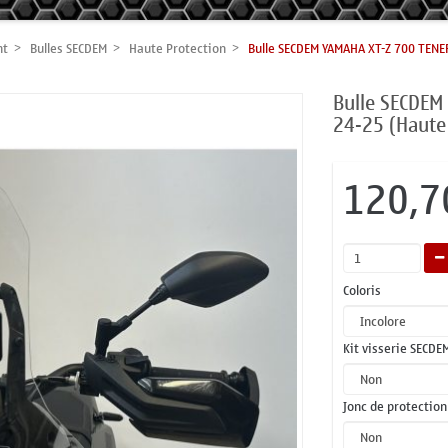
nt
Bulles SECDEM
Haute Protection
Bulle SECDEM YAMAHA XT-Z 700 TENE
Bulle SECDEM
24-25 (Haute
120,7
Coloris
Kit visserie SECDEM
Jonc de protection