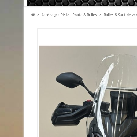
Carénages Piste - Route & Bulles
Bulles & Saut de ve