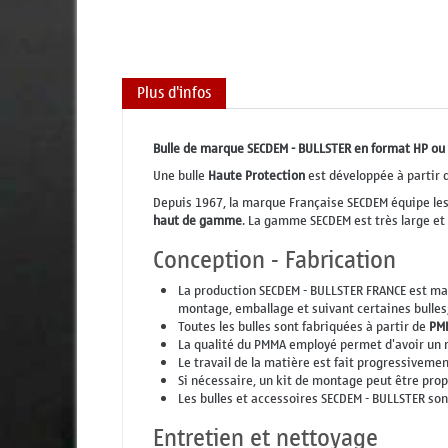
Plus d'infos
Bulle de marque SECDEM - BULLSTER en format HP ou
Une bulle
Haute Protection
est développée à partir d
Depuis 1967, la marque Française SECDEM équipe les
haut de gamme
. La gamme SECDEM est très large et
Conception - Fabrication
La production SECDEM - BULLSTER FRANCE est mai
montage, emballage et suivant certaines bulles
Toutes les bulles sont fabriquées à partir de
PM
La qualité du PMMA employé permet d'avoir un ré
Le travail de la matière est fait progressiveme
Si nécessaire, un kit de montage peut être pro
Les bulles et accessoires SECDEM - BULLSTER so
Entretien et nettoyage