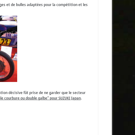
ges et de bulles adaptées pour la compétition et les
ion décisive fût prise de ne garder que le secteur
ble courbure ou double galbe" pour SUZUKI Japan
.