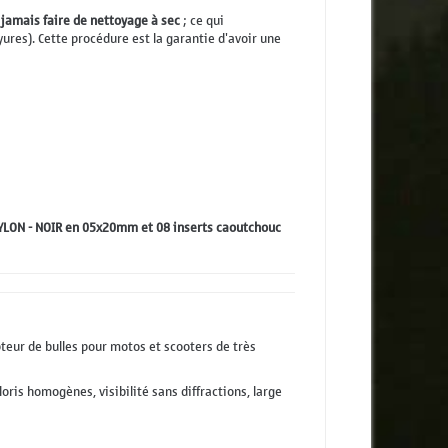
 jamais faire de nettoyage à sec
; ce qui
yures). Cette procédure est la garantie d'avoir une
 NYLON - NOIR en 05x20mm et 08 inserts caoutchouc
pteur de bulles pour motos et scooters de très
loris homogènes, visibilité sans diffractions, large