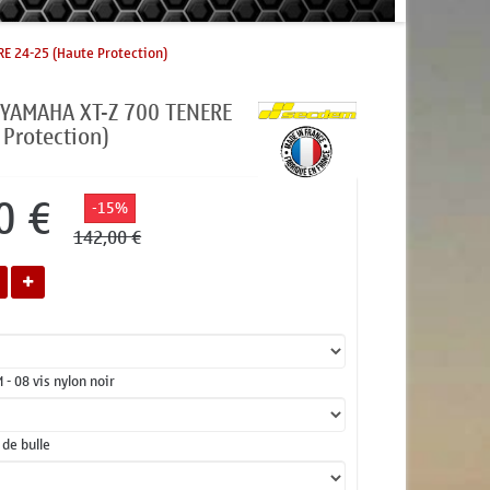
RE 24-25 (Haute Protection)
 YAMAHA XT-Z 700 TENERE
 Protection)
0 €
-15%
142,00 €
 - 08 vis nylon noir
 de bulle