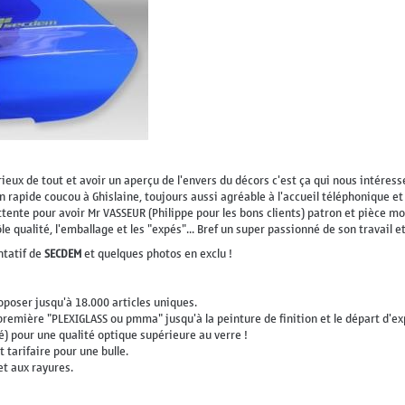
rieux de tout et avoir un aperçu de l'envers du décors c'est ça qui nous intéress
 rapide coucou à Ghislaine, toujours aussi agréable à l'accueil téléphonique et 
tente pour avoir Mr VASSEUR (Philippe pour les bons clients) patron et pièce mo
le qualité, l'emballage et les "expés"... Bref un super passionné de son travail e
ntatif de
SECDEM
et quelques photos en exclu !
poser jusqu'à 18.000 articles uniques.
mière "PLEXIGLASS ou pmma" jusqu'à la peinture de finition et le départ d'expé
dé) pour une qualité optique supérieure au verre !
 tarifaire pour une bulle.
et aux rayures.