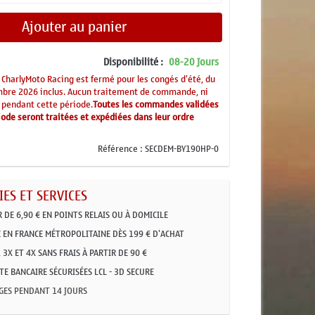
Ajouter au panier
Disponibilité :
08-20 Jours
CharlyMoto Racing est fermé pour les congés d'été, du
mbre 2026 inclus. Aucun traitement de commande, ni
 pendant cette période.
Toutes les commandes validées
ode seront traitées et expédiées dans leur ordre
Référence :
SECDEM-BY190HP-0
ES ET SERVICES
R DE 6,90 € EN POINTS RELAIS OU À DOMICILE
 EN FRANCE MÉTROPOLITAINE DÈS 199 € D'ACHAT
 3X ET 4X SANS FRAIS À PARTIR DE 90 €
E BANCAIRE SÉCURISÉES LCL - 3D SECURE
GES PENDANT 14 JOURS