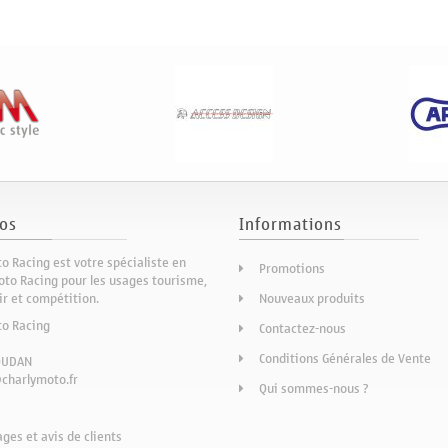
os
Informations
o Racing est votre spécialiste en
Promotions
to Racing pour les usages tourisme,
sir et compétition.
Nouveaux produits
to Racing
Contactez-nous
Conditions Générales de Vente
OUDAN
charlymoto.fr
Qui sommes-nous ?
es et avis de clients