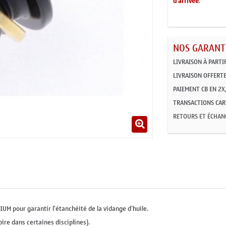
d'arrivée
.
NOS GARANTI
LIVRAISON À PARTI
LIVRAISON OFFERTE
PAIEMENT CB EN 2X,
TRANSACTIONS CART
RETOURS ET ÉCHAN
UM pour garantir l'étanchéité
de la vidange d'huile.
oire dans certaines disciplines).