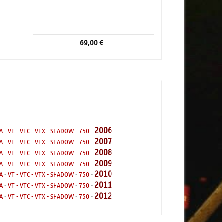
69,00 €
2006
A
-
VT - VTC - VTX - SHADOW
-
750
-
2007
A
-
VT - VTC - VTX - SHADOW
-
750
-
2008
A
-
VT - VTC - VTX - SHADOW
-
750
-
2009
A
-
VT - VTC - VTX - SHADOW
-
750
-
2010
A
-
VT - VTC - VTX - SHADOW
-
750
-
2011
A
-
VT - VTC - VTX - SHADOW
-
750
-
2012
A
-
VT - VTC - VTX - SHADOW
-
750
-