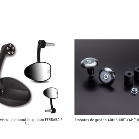
oviseur d'embout de guidon FERRARA 2
Embouts de guidon ABM SHORT-CAP (1
E...