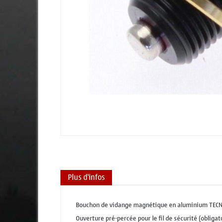
Plus d'infos
Bouchon de vidange magnétique en aluminium TECNI
Ouverture pré-percée pour le fil de sécurité (obligat