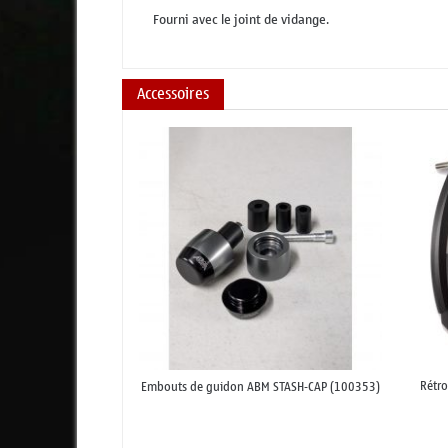
Fourni avec le joint de vidange.
Accessoires
Rétr
Embouts de guidon ABM STASH-CAP (100353)