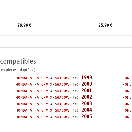
79,96 €
25,90 €
 compatibles
 les pièces adaptées )
1999
HONDA
-
VT - VTC - VTX - SHADOW
-
750
-
HOND
2000
HONDA
-
VT - VTC - VTX - SHADOW
-
750
-
HOND
2001
HONDA
-
VT - VTC - VTX - SHADOW
-
750
-
HOND
2002
HONDA
-
VT - VTC - VTX - SHADOW
-
750
-
HOND
2003
HONDA
-
VT - VTC - VTX - SHADOW
-
750
-
HOND
2004
HONDA
-
VT - VTC - VTX - SHADOW
-
750
-
HOND
2005
HONDA
-
VT - VTC - VTX - SHADOW
-
750
-
HOND