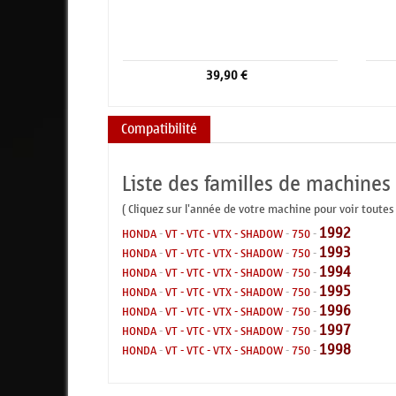
39,90 €
Compatibilité
Liste des familles de machines
( Cliquez sur l'année de votre machine pour voir toutes
1992
HONDA
-
VT - VTC - VTX - SHADOW
-
750
-
1993
HONDA
-
VT - VTC - VTX - SHADOW
-
750
-
1994
HONDA
-
VT - VTC - VTX - SHADOW
-
750
-
1995
HONDA
-
VT - VTC - VTX - SHADOW
-
750
-
1996
HONDA
-
VT - VTC - VTX - SHADOW
-
750
-
1997
HONDA
-
VT - VTC - VTX - SHADOW
-
750
-
1998
HONDA
-
VT - VTC - VTX - SHADOW
-
750
-