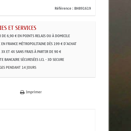
Référence :
BH891619
ES ET SERVICES
R DE 6,90 € EN POINTS RELAIS OU À DOMICILE
 EN FRANCE MÉTROPOLITAINE DÈS 199 € D'ACHAT
 3X ET 4X SANS FRAIS À PARTIR DE 90 €
E BANCAIRE SÉCURISÉES LCL - 3D SECURE
GES PENDANT 14 JOURS
Imprimer