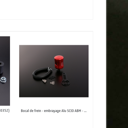
00352)
Bocal de frein - embrayage Alu SCIO ABM - ...