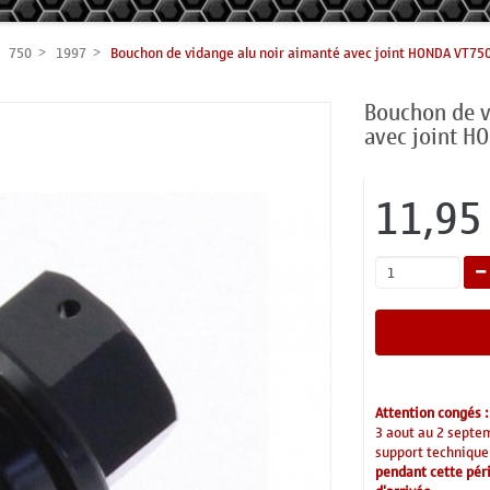
750
1997
Bouchon de vidange alu noir aimanté avec joint HONDA VT7
Bouchon de v
avec joint 
11,95
Attention congés :
3 aout au 2 septe
support technique
pendant cette péri